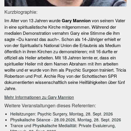
Kurzbiographie:
Im Alter von 13 Jahren wurde
Gary Mannion
von seinem Vater
in eine spiritualistische Kirche mitgenommen. Während der
medialen Demonstration vernahm Gary eine Stimme die ihm
sagte «Du kannst das auch». Schon als 14-Jähriger erhielt er
von der Spiritualist’s National Union die Erlaubnis als Medium
öffentlich in ihren Kirchen zu demonstrieren; mit 16 durfte er
offiziell als Heiler arbeiten. Mit 18 Jahren lernte er, dass ein
spiritueller Heiler mit dem Namen Abraham mit ihm arbeiten
wollte und er wurde von ihm als Psychic Surgeon trainiert. Tricia
Robertson und Prof. Archie Roy von der Schottischen SPR
dokumentierten wissenschaftlich seine Heilfähigkeiten über fünf
Jahre.
Mehr Informationen zu Gary Mannion
Weitere Veranstaltungen dieses Referenten:
Heilsitzungen: Psychic Surgery, Montag, 28. Sept. 2026
Physikalische Séance - 28.09.2026, Montag, 28. Sept. 2026
Trance und Physikalische Medialität: Private Evaluierung,