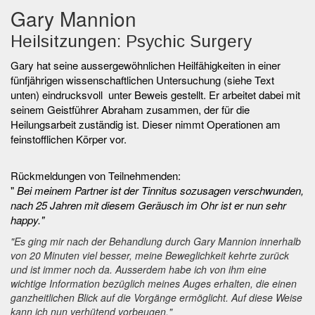
Gary Mannion
Heilsitzungen: Psychic Surgery
Gary hat seine aussergewöhnlichen Heilfähigkeiten in einer
fünfjährigen wissenschaftlichen Untersuchung (siehe Text
unten) eindrucksvoll unter Beweis gestellt. Er arbeitet dabei mit
seinem Geistführer Abraham zusammen, der für die
Heilungsarbeit zuständig ist. Dieser nimmt Operationen am
feinstofflichen Körper vor.
Rückmeldungen von Teilnehmenden:
"
Bei meinem Partner ist der Tinnitus sozusagen verschwunden,
nach 25 Jahren mit diesem Geräusch im Ohr ist er nun sehr
happy."
"Es ging mir nach der Behandlung durch Gary Mannion innerhalb
von 20 Minuten viel besser, meine Beweglichkeit kehrte zurück
und ist immer noch da. Ausserdem habe ich von ihm eine
wichtige Information bezüglich meines Auges erhalten, die einen
ganzheitlichen Blick auf die Vorgänge ermöglicht. Auf diese Weise
kann ich nun verhütend vorbeugen."