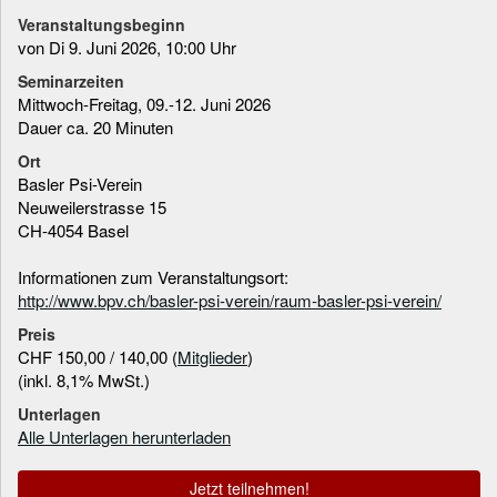
Veranstaltungsbeginn
von Di 9. Juni 2026, 10:00 Uhr
Seminarzeiten
Mittwoch-Freitag, 09.-12. Juni 2026
Dauer ca. 20 Minuten
Ort
Basler Psi-Verein
Neuweilerstrasse 15
CH-4054 Basel
Informationen zum Veranstaltungsort:
http://www.bpv.ch/basler-psi-verein/raum-basler-psi-verein/
Preis
CHF 150,00 / 140,00 (
Mitglieder
)
(inkl. 8,1% MwSt.)
Unterlagen
Alle Unterlagen herunterladen
Jetzt teilnehmen!