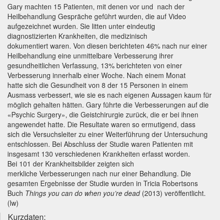
Gary machten 15 Patienten, mit denen vor und nach der
Heilbehandlung Gespräche geführt wurden, die auf Video
aufgezeichnet wurden. Sie litten unter eindeutig
diagnostizierten Krankheiten, die medizinisch
dokumentiert waren. Von diesen berichteten 46% nach nur einer
Heilbehandlung eine unmittelbare Verbesserung ihrer
gesundheitlichen Verfassung, 13% berichteten von einer
Verbesserung innerhalb einer Woche. Nach einem Monat
hatte sich die Gesundheit von 8 der 15 Personen in einem
Ausmass verbessert, wie sie es nach eigenen Aussagen kaum für
möglich gehalten hätten. Gary führte die Verbesserungen auf die
«Psychic Surgery», die Geistchirurgie zurück, die er bei ihnen
angewendet hatte. Die Resultate waren so ermutigend, dass
sich die Versuchsleiter zu einer Weiterführung der Untersuchung
entschlossen. Bei Abschluss der Studie waren Patienten mit
insgesamt 130 verschiedenen Krankheiten erfasst worden.
Bei 101 der Krankheitsbilder zeigten sich
merkliche Verbesserungen nach nur einer Behandlung. Die
gesamten Ergebnisse der Studie wurden in Tricia Robertsons
Buch
Things you can do
when you’re dead
(2013) veröffentlicht.
(lw)
Kurzdaten: