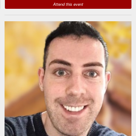
Attend this event
Informationen zum
Referenten