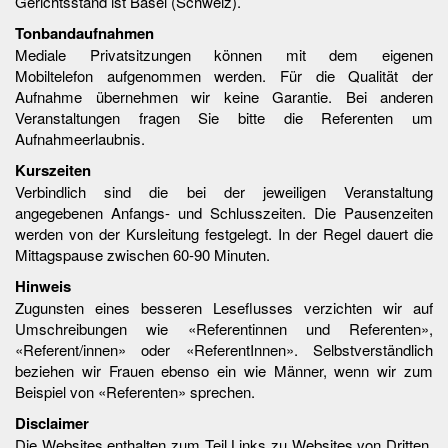
Gerichtsstand ist Basel (Schweiz).
Tonbandaufnahmen
Mediale Privatsitzungen können mit dem eigenen
Mobiltelefon aufgenommen werden. Für die Qualität der
Aufnahme übernehmen wir keine Garantie. Bei anderen
Veranstaltungen fragen Sie bitte die Referenten um
Aufnahmeerlaubnis.
Kurszeiten
Verbindlich sind die bei der jeweiligen Veranstaltung
angegebenen Anfangs- und Schlusszeiten. Die Pausenzeiten
werden von der Kursleitung festgelegt. In der Regel dauert die
Mittagspause zwischen 60-90 Minuten.
Hinweis
Zugunsten eines besseren Leseflusses verzichten wir auf
Umschreibungen wie «Referentinnen und Referenten»,
«Referent/innen» oder «ReferentInnen». Selbstverständlich
beziehen wir Frauen ebenso ein wie Männer, wenn wir zum
Beispiel von «Referenten» sprechen.
Disclaimer
Die Websites enthalten zum Teil Links zu Websites von Dritten.