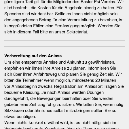
günstigere Tarif gilt für die Mitglieder des Basler Psi-Vereins. Wir
sind bestrebt, die Kosten für die Angebote niedrig zu halten. Für
Spenden sind wir dankbar. Sollte es Ihnen nicht möglich sein,
den angegebenen Betrag für eine Veranstaltung zu bezahlen, ist
in begründeten Fällen eine Ermässigung möglich. Wenden Sie
sich in diesem Fall bitte an unser Sekretariat.
Vorbereitung auf den Anlass
Um eine entspannte Anreise und Ankunft zu gewährleisten,
empfehlen wir Ihnen Ihre Anreise zu planen. Informieren Sie
sich über Ihren Anfahrtsweg und planen Sie genug Zeit ein. Wir
bitten die Teilnehmer wenn möglich, mindestens 20 Minuten
vor Anlassbeginn zwecks Registration am Anlassort Tragen Sie
bequeme Kleidung. Je nach Anlass werden Übungen
durchgeführt, die Bewegungen beinhalten oder Sie werden
gebeten eine Zeit lang ruhig zu sitzen. Wir bitten Sie, wenn nötig
Sitzkissen oder ähnliches selbst mitzubringen sollten Sie so
etwas benötigen.
Wenn nichts konkret erwähnt wird, ist es nicht nötig, sich im
Vornerein bestimmte Kenntnisse über ein Thema anzueignen.