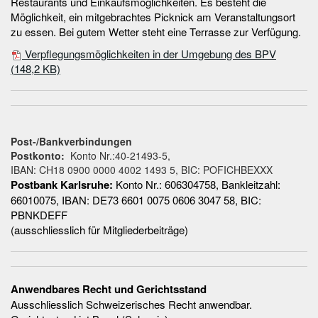
Restaurants und Einkaufsmöglichkeiten. Es besteht die
Möglichkeit, ein mitgebrachtes Picknick am Veranstaltungsort
zu essen. Bei gutem Wetter steht eine Terrasse zur Verfügung.
Verpflegungsmöglichkeiten in der Umgebung des BPV
(148,2 KB)
Post-/Bankverbindungen
Postkonto:
Konto Nr.:40-21493-5,
IBAN: CH18 0900 0000 4002 1493 5, BIC: POFICHBEXXX
Postbank Karlsruhe:
Konto Nr.: 606304758, Bankleitzahl:
66010075, IBAN: DE73 6601 0075 0606 3047 58, BIC:
PBNKDEFF
(ausschliesslich für Mitgliederbeiträge)
Anwendbares Recht und Gerichtsstand
Ausschliesslich Schweizerisches Recht anwendbar.