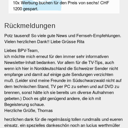
10x Werbung buchen für den Preis von sechs! CHF
1200 gespart.
Rückmeldungen
Potz tausend! So viele gute News und Fernseh-Empfehlungen.
Vielen herzlichen Dank!! Liebe Grüsse Rita
Liebes BPV-Team,
ich möchte mich erneut für den immer sehr informativen
Newsletter-Inhalt bedanken. Vor allem für die TV-Tips, auch
wenn ich hier in Norddeutschland die Schweizer Sender nicht
empfange und damit auf einige gute Sendungen verzichten
muß. (Leider sind meine Freunde im Südschwarzwald nicht auf
dem technischen Stand, TV per PC zu sehen und auf DVD zu
brennen, sonst hätte ich sie bereits um diverse Aufnahmen
gebeten.) Doch es gibt genügend andere, die ich mit
Begeisterung schaue.
Herzliche Grüße, Thomas
herzlichen dank für die regelmässig tollen rundmails und eueren
einsatz. ein spezielles dankeschön noch an lucius werthmüller