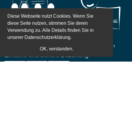
Diese Webseite nutzt Cookies. Wenn Sie
diese Seite nutzen, stimmen Sie deren
Verwendung zu. Alle Details finden Sie in
unserer
Datenschutzerklärung.
Weltbekannte Referenten
Zusatzleistungen
OK, verstanden.
Einfache und sichere Bezahlung
Sichere und einfache Kaufabwicklung ist uns besonders wichtig,
daher kannst du bei uns unkompliziert und einfach dein Ticket
online buchen und bezahlen.
Eventkalender