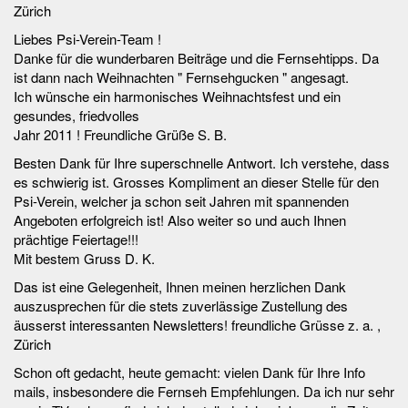
Zürich
Liebes Psi-Verein-Team !
Danke für die wunderbaren Beiträge und die Fernsehtipps. Da
ist dann nach Weihnachten " Fernsehgucken " angesagt.
Ich wünsche ein harmonisches Weihnachtsfest und ein
gesundes, friedvolles
Jahr 2011 ! Freundliche Grüße S. B.
Besten Dank für Ihre superschnelle Antwort. Ich verstehe, dass
es schwierig ist. Grosses Kompliment an dieser Stelle für den
Psi-Verein, welcher ja schon seit Jahren mit spannenden
Angeboten erfolgreich ist! Also weiter so und auch Ihnen
prächtige Feiertage!!!
Mit bestem Gruss D. K.
Das ist eine Gelegenheit, Ihnen meinen herzlichen Dank
auszusprechen für die stets zuverlässige Zustellung des
äusserst interessanten Newsletters! freundliche Grüsse z. a. ,
Zürich
Schon oft gedacht, heute gemacht: vielen Dank für Ihre Info
mails, insbesondere die Fernseh Empfehlungen. Da ich nur sehr