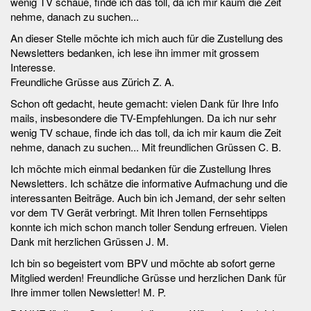
wenig TV schaue, finde ich das toll, da ich mir kaum die Zeit
nehme, danach zu suchen...
An dieser Stelle möchte ich mich auch für die Zustellung des
Newsletters bedanken, ich lese ihn immer mit grossem
Interesse.
Freundliche Grüsse aus Zürich Z. A.
Schon oft gedacht, heute gemacht: vielen Dank für Ihre Info
mails, insbesondere die TV-Empfehlungen. Da ich nur sehr
wenig TV schaue, finde ich das toll, da ich mir kaum die Zeit
nehme, danach zu suchen... Mit freundlichen Grüssen C. B.
Ich möchte mich einmal bedanken für die Zustellung Ihres
Newsletters. Ich schätze die informative Aufmachung und die
interessanten Beiträge. Auch bin ich Jemand, der sehr selten
vor dem TV Gerät verbringt. Mit Ihren tollen Fernsehtipps
konnte ich mich schon manch toller Sendung erfreuen. Vielen
Dank mit herzlichen Grüssen J. M.
Ich bin so begeistert vom BPV und möchte ab sofort gerne
Mitglied werden! Freundliche Grüsse und herzlichen Dank für
Ihre immer tollen Newsletter! M. P.