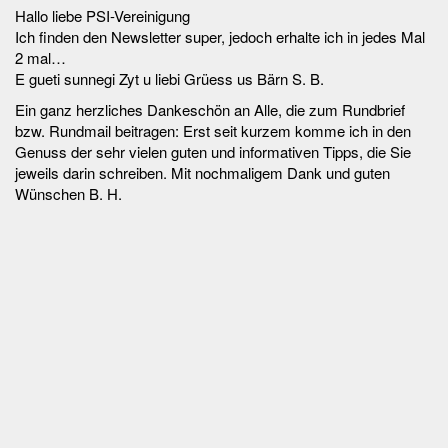
Hallo liebe PSI-Vereinigung
Ich finden den Newsletter super, jedoch erhalte ich in jedes Mal
2 mal…
E gueti sunnegi Zyt u liebi Grüess us Bärn S. B.
Ein ganz herzliches Dankeschön an Alle, die zum Rundbrief
bzw. Rundmail beitragen: Erst seit kurzem komme ich in den
Genuss der sehr vielen guten und informativen Tipps, die Sie
jeweils darin schreiben. Mit nochmaligem Dank und guten
Wünschen B. H.