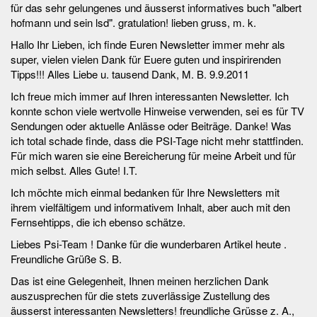
für das sehr gelungenes und äusserst informatives buch "albert
hofmann und sein lsd". gratulation! lieben gruss, m. k.
Hallo Ihr Lieben, ich finde Euren Newsletter immer mehr als
super, vielen vielen Dank für Euere guten und inspirirenden
Tipps!!! Alles Liebe u. tausend Dank, M. B. 9.9.2011
Ich freue mich immer auf Ihren interessanten Newsletter. Ich
konnte schon viele wertvolle Hinweise verwenden, sei es für TV
Sendungen oder aktuelle Anlässe oder Beiträge. Danke! Was
ich total schade finde, dass die PSI-Tage nicht mehr stattfinden.
Für mich waren sie eine Bereicherung für meine Arbeit und für
mich selbst. Alles Gute! I.T.
Ich möchte mich einmal bedanken für Ihre Newsletters mit
ihrem vielfältigem und informativem Inhalt, aber auch mit den
Fernsehtipps, die ich ebenso schätze.
Liebes Psi-Team ! Danke für die wunderbaren Artikel heute .
Freundliche Grüße S. B.
Das ist eine Gelegenheit, Ihnen meinen herzlichen Dank
auszusprechen für die stets zuverlässige Zustellung des
äusserst interessanten Newsletters! freundliche Grüsse z. A.,