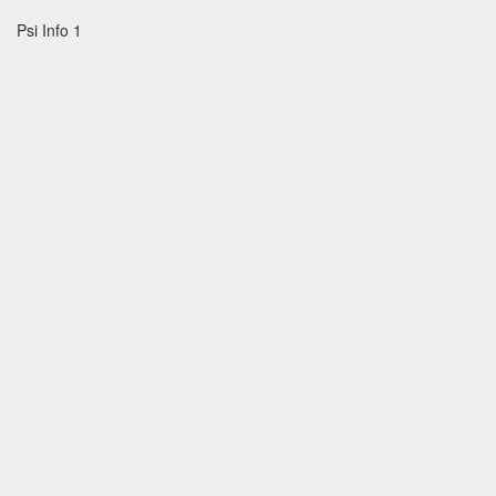
Psi Info 1