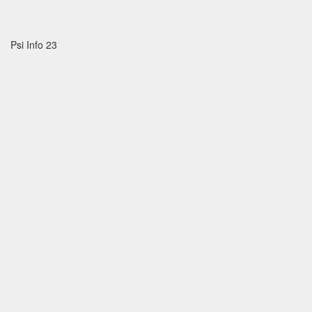
Psi Info 23