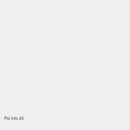
Psi Info 25