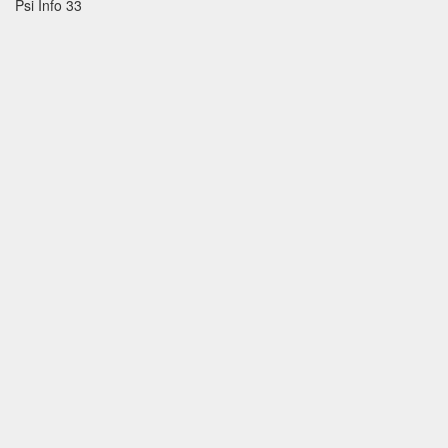
Psi Info 33