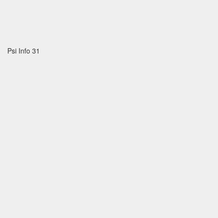
Psi Info 31