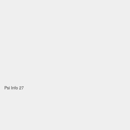
Psi Info 27