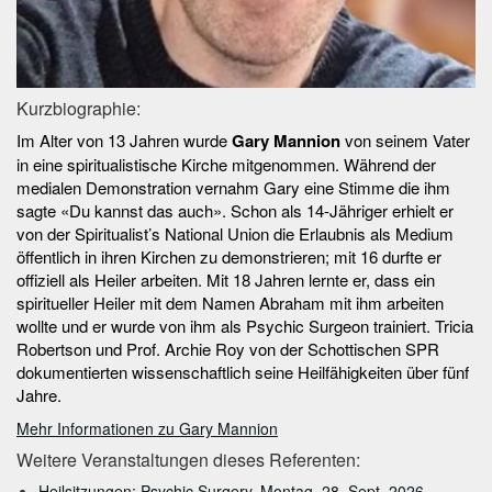
Kurzbiographie:
Im Alter von 13 Jahren wurde
Gary Mannion
von seinem Vater
in eine spiritualistische Kirche mitgenommen. Während der
medialen Demonstration vernahm Gary eine Stimme die ihm
sagte «Du kannst das auch». Schon als 14-Jähriger erhielt er
von der Spiritualist’s National Union die Erlaubnis als Medium
öffentlich in ihren Kirchen zu demonstrieren; mit 16 durfte er
offiziell als Heiler arbeiten. Mit 18 Jahren lernte er, dass ein
spiritueller Heiler mit dem Namen Abraham mit ihm arbeiten
wollte und er wurde von ihm als Psychic Surgeon trainiert. Tricia
Robertson und Prof. Archie Roy von der Schottischen SPR
dokumentierten wissenschaftlich seine Heilfähigkeiten über fünf
Jahre.
Mehr Informationen zu Gary Mannion
Weitere Veranstaltungen dieses Referenten:
Heilsitzungen: Psychic Surgery, Montag, 28. Sept. 2026