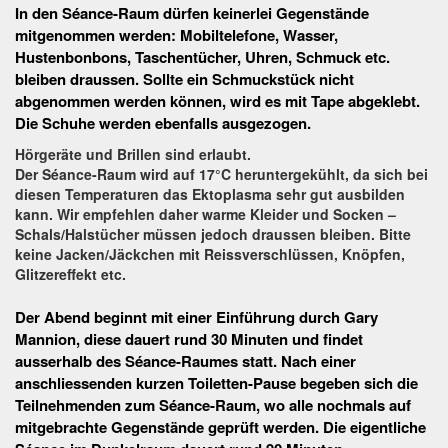
In den Séance-Raum dürfen keinerlei Gegenstände
mitgenommen werden: Mobiltelefone, Wasser,
Hustenbonbons, Taschentücher, Uhren, Schmuck etc.
bleiben draussen. Sollte ein Schmuckstück nicht
abgenommen werden können, wird es mit Tape abgeklebt.
Die Schuhe werden ebenfalls ausgezogen.
Hörgeräte und Brillen sind erlaubt.
Der Séance-Raum wird auf 17°C heruntergekühlt, da sich bei
diesen Temperaturen das Ektoplasma sehr gut ausbilden
kann. Wir empfehlen daher warme Kleider und Socken –
Schals/Halstücher müssen jedoch draussen bleiben. Bitte
keine Jacken/Jäckchen mit Reissverschlüssen, Knöpfen,
Glitzereffekt etc.
Der Abend beginnt mit einer Einführung durch Gary
Mannion, diese dauert rund 30 Minuten und findet
ausserhalb des Séance-Raumes statt. Nach einer
anschliessenden kurzen Toiletten-Pause begeben sich die
Teilnehmenden zum Séance-Raum, wo alle nochmals auf
mitgebrachte Gegenstände geprüft werden. Die eigentliche