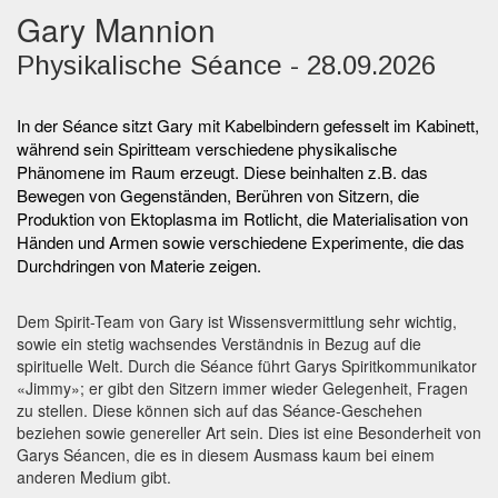
Gary Mannion
Physikalische Séance - 28.09.2026
In der Séance sitzt Gary mit Kabelbindern gefesselt im Kabinett,
während sein Spiritteam verschiedene physikalische
Phänomene im Raum erzeugt. Diese beinhalten z.B. das
Bewegen von Gegenständen, Berühren von Sitzern, die
Produktion von Ektoplasma im Rotlicht, die Materialisation von
Händen und Armen sowie verschiedene Experimente, die das
Durchdringen von Materie zeigen.
Dem Spirit-Team von Gary ist Wissensvermittlung sehr wichtig,
sowie ein stetig wachsendes Verständnis in Bezug auf die
spirituelle Welt. Durch die Séance führt Garys Spiritkommunikator
«Jimmy»; er gibt den Sitzern immer wieder Gelegenheit, Fragen
zu stellen. Diese können sich auf das Séance-Geschehen
beziehen sowie genereller Art sein. Dies ist eine Besonderheit von
Garys Séancen, die es in diesem Ausmass kaum bei einem
anderen Medium gibt.