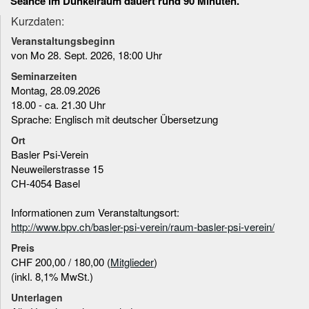
Séance im Dunkelraum dauert rund 90 Minuten.
Kurzdaten:
Veranstaltungsbeginn
von Mo 28. Sept. 2026, 18:00 Uhr
Seminarzeiten
Montag, 28.09.2026
18.00 - ca. 21.30 Uhr
Sprache: Englisch mit deutscher Übersetzung
Ort
Basler Psi-Verein
Neuweilerstrasse 15
CH-4054 Basel
Informationen zum Veranstaltungsort:
http://www.bpv.ch/basler-psi-verein/raum-basler-psi-verein/
Preis
CHF 200,00 / 180,00 (
Mitglieder
)
(inkl. 8,1% MwSt.)
Unterlagen