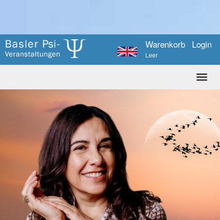
Warenkorb
Login
Leer