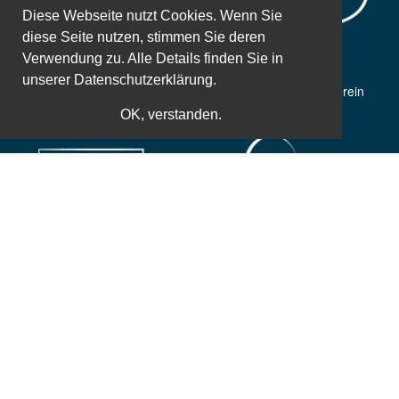
Diese Webseite nutzt Cookies. Wenn Sie
diese Seite nutzen, stimmen Sie deren
Verwendung zu. Alle Details finden Sie in
unserer
Datenschutzerklärung.
50 Jahre Erfahrung
Gemeinnütziger Verein
OK, verstanden.
Weltbekannte Referenten
Zusatzleistungen
Einfache und sichere Bezahlung