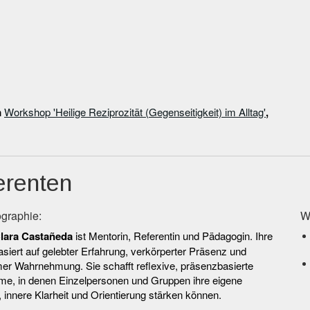
m
Workshop 'Heilige Reziprozität (Gegenseitigkeit) im Alltag'
,
erenten
graphie:
W
lara Castañeda
ist Mentorin, Referentin und Pädagogin. Ihre
asiert auf gelebter Erfahrung, verkörperter Präsenz und
er Wahrnehmung. Sie schafft reflexive, präsenzbasierte
me, in denen Einzelpersonen und Gruppen ihre eigene
innere Klarheit und Orientierung stärken können.