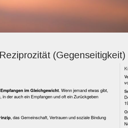
Reziprozität (Gegenseitigkeit) 
K
V
v
Empfangen im Gleichgewicht
. Wenn jemand etwas gibt,
S
, in der auch ein Empfangen und oft ein Zurückgeben
D
1
O
inzip
, das Gemeinschaft, Vertrauen und soziale Bindung
B
N