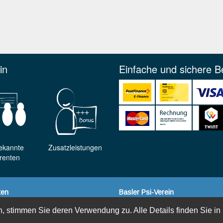
in
Einfache und sichere B
ekannte
Zusatzleistungen
renten
ten
Basler Psi-Verein
Kontakt & Anreise
, stimmen Sie deren Verwendung zu. Alle Details finden Sie in
Team