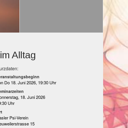
im Alltag
urzdaten:
eranstaltungsbeginn
on Do 18. Juni 2026, 19:30 Uhr
eminarzeiten
onnerstag, 18. Juni 2026
9:30 Uhr
rt
asler Psi-Verein
euweilerstrasse 15