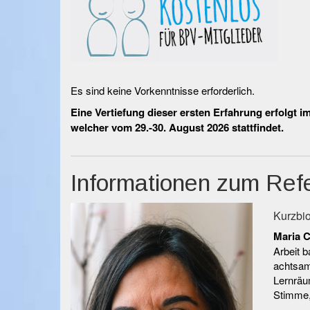
Es sind keine Vorkenntnisse erforderlich.
Eine Vertiefung dieser ersten Erfahrung erfolgt i
welcher vom 29.-30. August 2026 stattfindet.
Informationen zum Ref
Kurzbio
Maria C
Arbeit b
achtsam
Lernräu
Stimme, 