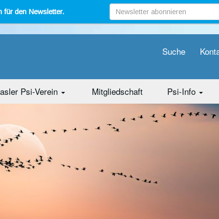
 für den Newsletter.
Suche
Kont
asler Psi-Verein
Mitgliedschaft
Psi-Info