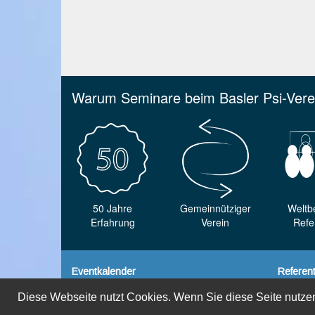
Warum Seminare beim Basler Psi-Vere
50 Jahre
Gemeinnütziger
Weltb
Erfahrung
Verein
Refe
Eventkalender
Referen
Diese Webseite nutzt Cookies. Wenn Sie diese Seite nutzen