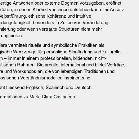
 fertige Antworten oder externe Dogmen vorzugeben, eröffnet
kturen, in denen Klarheit von innen entstehen kann. Ihr Ansatz
Selbstführung, ethische Kohärenz und intuitive
idungsfähigkeit, besonders in Zeiten von Veränderung,
ntierung oder wenn vertraute Strukturen nicht mehr
rung bieten.
ara vermittelt rituelle und symbolische Praktiken als
ische Werkzeuge für persönliche Sinnfindung und kulturelle
n – immer in einem professionellen, bildenden, nicht-
tischen Rahmen. Sie arbeitet international und bietet Vorträge,
e und Workshops an, die von lebendigen Traditionen und
ssischen Verständnismodellen inspiriert sind.
cht fliessend Englisch, Spanisch und Deutsch.
formationen zu Maria Clara Castaneda