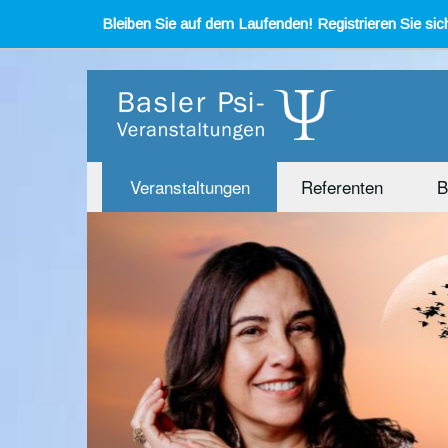
Bleiben Sie auf dem Laufenden! Registrieren Sie sich
Veranstaltungen
Referenten
B