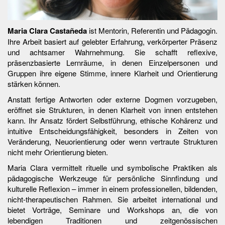
Maria Clara Castañeda
ist Mentorin, Referentin und Pädagogin.
Ihre Arbeit basiert auf gelebter Erfahrung, verkörperter Präsenz
und achtsamer Wahrnehmung. Sie schafft reflexive,
präsenzbasierte Lernräume, in denen Einzelpersonen und
Gruppen ihre eigene Stimme, innere Klarheit und Orientierung
stärken können.
Anstatt fertige Antworten oder externe Dogmen vorzugeben,
eröffnet sie Strukturen, in denen Klarheit von innen entstehen
kann. Ihr Ansatz fördert Selbstführung, ethische Kohärenz und
intuitive Entscheidungsfähigkeit, besonders in Zeiten von
Veränderung, Neuorientierung oder wenn vertraute Strukturen
nicht mehr Orientierung bieten.
Maria Clara vermittelt rituelle und symbolische Praktiken als
pädagogische Werkzeuge für persönliche Sinnfindung und
kulturelle Reflexion – immer in einem professionellen, bildenden,
nicht-therapeutischen Rahmen. Sie arbeitet international und
bietet Vorträge, Seminare und Workshops an, die von
lebendigen Traditionen und zeitgenössischen