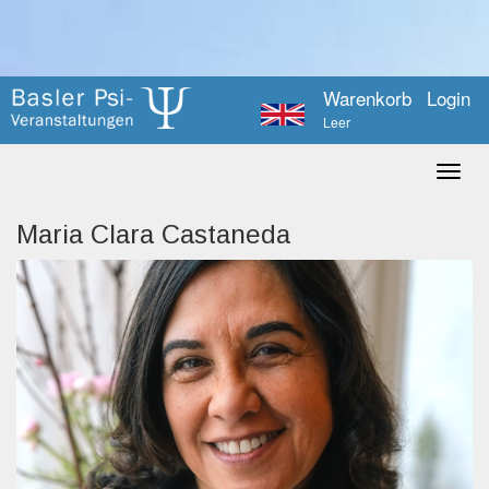
Warenkorb
Login
Leer
Maria Clara Castaneda