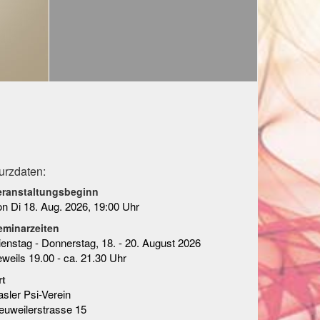
urzdaten:
eranstaltungsbeginn
on Di 18. Aug. 2026, 19:00 Uhr
eminarzeiten
ienstag - Donnerstag, 18. - 20. August 2026
eweils 19.00 - ca. 21.30 Uhr
rt
asler Psi-Verein
euweilerstrasse 15