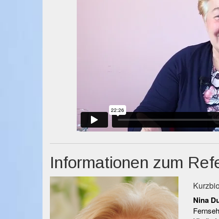
Informationen zum Ref
Kurzbio
Nina Du
Fernseha