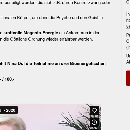
C
 beseitigt werden, die sich z.B. durch Kontrollzwang oder
I
otionalen Körper, um dann die Psyche und den Geist in
ht
ve
ie
kraftvolle Magenta-Energie
ein Ankommen in der
P
 in die Göttliche Ordnung wieder erfahrbar werden.
C
(
U
A
ehlt Nina Dul die Teilnahme an drei Bioenergetischen
/ 180.-