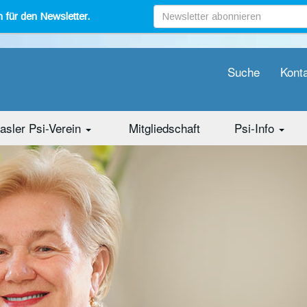
 für den Newsletter.
Suche
Kont
asler Psi-Verein
Mitgliedschaft
Psi-Info