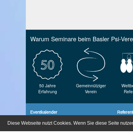
Warum Seminare beim Basler Psi-Vere
50 Jahre
Gemeinnütziger
Weltb
Erfahrung
Verein
Refe
Eventkalender
Referen
Diese Webseite nutzt Cookies. Wenn Sie diese Seite nutzen