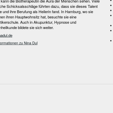
 kann die Biotherapeutin die Aura der Menschen sehen. Viele
che Schicksalsschläge führten dazu, dass sie dieses Talent
 und ihre Berufung als Heilerin fand. In Hamburg, wo sie
hen ihren Hauptwohnsitz hat, besuchte sie eine
ktikerschule. Auch in Akupunktur, Hypnose und
heilkunde bildete sie sich weiter.
adul.de
formationen zu Nina Dul