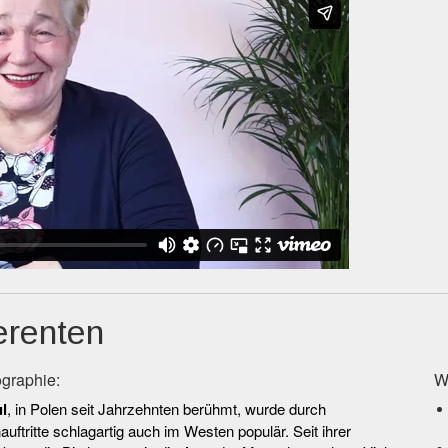
erenten
graphie:
W
l
, in Polen seit Jahrzehnten berühmt, wurde durch
uftritte schlagartig auch im Westen populär. Seit ihrer