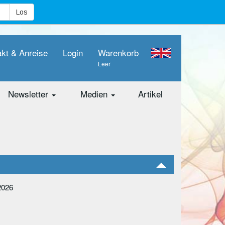
akt & Anreise
Login
Warenkorb
Leer
Newsletter
Medien
Artikel
2026