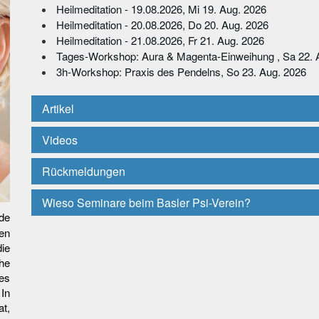
Heilmeditation - 19.08.2026, Mi 19. Aug. 2026
Heilmeditation - 20.08.2026, Do 20. Aug. 2026
Heilmeditation - 21.08.2026, Fr 21. Aug. 2026
Tages-Workshop: Aura & Magenta-Einweihung , Sa 22. 
3h-Workshop: Praxis des Pendelns, So 23. Aug. 2026
Artikel
Videos
Rückmeldungen
Wieso Seminare beim Basler Psi-Verein?
de
en
die
he
es
 In
t,