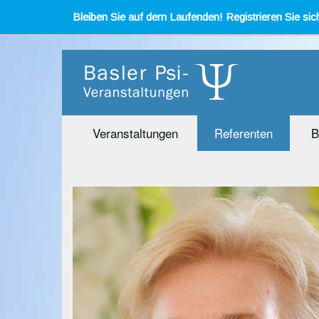
Bleiben Sie auf dem Laufenden! Registrieren Sie sich
Veranstaltungen
Referenten
B