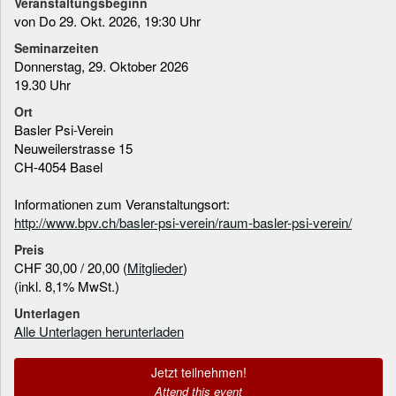
Veranstaltungsbeginn
von Do 29. Okt. 2026, 19:30 Uhr
Seminarzeiten
Donnerstag, 29. Oktober 2026
19.30 Uhr
Ort
Basler Psi-Verein
Neuweilerstrasse 15
CH-4054 Basel
Informationen zum Veranstaltungsort:
http://www.bpv.ch/basler-psi-verein/raum-basler-psi-verein/
Preis
CHF 30,00 / 20,00 (
Mitglieder
)
(inkl. 8,1% MwSt.)
Unterlagen
Alle Unterlagen herunterladen
Jetzt teilnehmen!
Attend this event