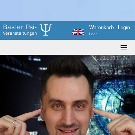
Warenkorb
Login
Leer