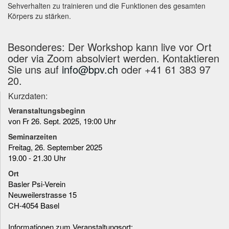
Sehverhalten zu trainieren und die Funktionen des gesamten
Körpers zu stärken.
Besonderes: Der Workshop kann live vor Ort
oder via Zoom absolviert werden. Kontaktieren
Sie uns auf
info@bpv.ch
oder +41 61 383 97
20.
Kurzdaten:
Veranstaltungsbeginn
von Fr 26. Sept. 2025, 19:00 Uhr
Seminarzeiten
Freitag, 26. September 2025
19.00 - 21.30 Uhr
Ort
Basler Psi-Verein
Neuweilerstrasse 15
CH-4054 Basel
Informationen zum Veranstaltungsort: