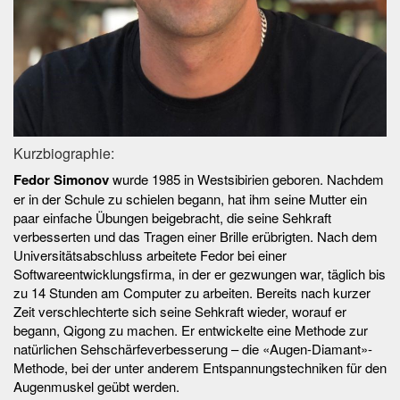
Kurzbiographie:
Fedor Simonov
wurde 1985 in Westsibirien geboren. Nachdem
er in der Schule zu schielen begann, hat ihm seine Mutter ein
paar einfache Übungen beigebracht, die seine Sehkraft
verbesserten und das Tragen einer Brille erübrigten. Nach dem
Universitätsabschluss arbeitete Fedor bei einer
Softwareentwicklungsfirma, in der er gezwungen war, täglich bis
zu 14 Stunden am Computer zu arbeiten. Bereits nach kurzer
Zeit verschlechterte sich seine Sehkraft wieder, worauf er
begann, Qigong zu machen. Er entwickelte eine Methode zur
natürlichen Sehschärfeverbesserung – die «Augen-Diamant»-
Methode, bei der unter anderem Entspannungstechniken für den
Augenmuskel geübt werden.