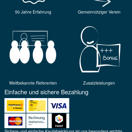
50 Jahre Erfahrung
Gemeinnütziger Verein
Weltbekannte Referenten
Zusatzleistungen
Einfache und sichere Bezahlung
Sichere und einfache Kaufabwicklung ist uns besonders wichtig,