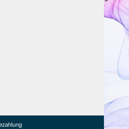
ezahlung