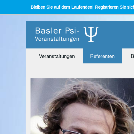
Bleiben Sie auf dem Laufenden! Registrieren Sie sich
Veranstaltungen
Referenten
B