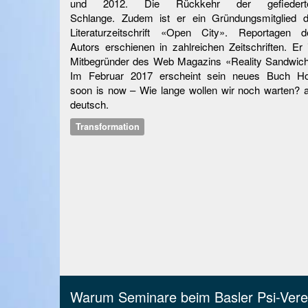
und 2012. Die Rückkehr der gefiedert
Schlange. Zudem ist er ein Gründungsmitglied d
Literaturzeitschrift «Open City». Reportagen d
Autors erschienen in zahlreichen Zeitschriften. Er 
Mitbegründer des Web Magazins «Reality Sandwich
Im Februar 2017 erscheint sein neues Buch H
soon is now – Wie lange wollen wir noch warten? a
deutsch.
Transformation
Warum Seminare beim Basler Psi-Vere