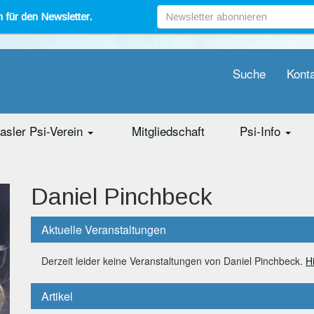
 für den Newsletter.
Suche
Kont
asler Psi-Verein
Mitgliedschaft
Psi-Info
Daniel Pinchbeck
Aktuelle Veranstaltungen
Derzeit leider keine Veranstaltungen von Daniel Pinchbeck.
H
Artikel