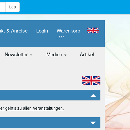
akt & Anreise
Login
Warenkorb
Leer
Newsletter
Medien
Artikel
ier geht's zu allen Veranstaltungen.