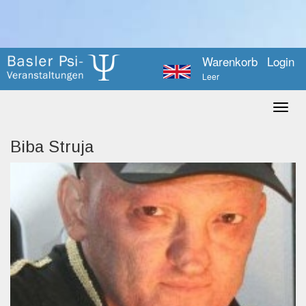
Warenkorb
Login
Leer
Biba Struja