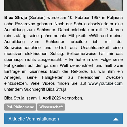
Biba Struja
(Serbien) wurde am 10. Februar 1957 in Poljasna
nahe Pozarevac geboren. Nach der Schule absolvierte er eine
Ausbildung zum Schlosser. Dabei entdeckte er mit 17 Jahren
rein zufällig seine phänomenale Fähigkeit: «Während meiner
Ausbildung zum Schlosser arbeitete ich mit der
Schweissmaschine und erhielt aus Unachtsamkeit einen
massiven elektrischen Schlag. Seltsamerweise hat mir das
überhaupt nichts ausgemacht...» Er hatte in der Folge seine
Fähigkeiten auf der ganzen Welt demonstriert und hielt zwei
Einträge im Guinness Buch der Rekorde. Es war ihm ein
Anliegen, seine Fähigkeiten zu heilerischen Zwecken
einzusetzen. Viele Videos finden Sie auf
www.youtube.com
unter dem Suchbegriff Biba Struja.
Biba Struja ist am 1. April 2026 verstorben.
Psi-Phänomene
Wissenschaft
Aktuelle Veranstaltungen