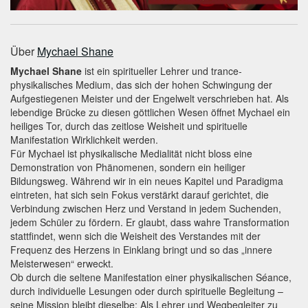
Über
Mychael Shane
Mychael Shane
ist ein spiritueller Lehrer und trance-
physikalisches Medium, das sich der hohen Schwingung der
Aufgestiegenen Meister und der Engelwelt verschrieben hat. Als
lebendige Brücke zu diesen göttlichen Wesen öffnet Mychael ein
heiliges Tor, durch das zeitlose Weisheit und spirituelle
Manifestation Wirklichkeit werden.
Für Mychael ist physikalische Medialität nicht bloss eine
Demonstration von Phänomenen, sondern ein heiliger
Bildungsweg. Während wir in ein neues Kapitel und Paradigma
eintreten, hat sich sein Fokus verstärkt darauf gerichtet, die
Verbindung zwischen Herz und Verstand in jedem Suchenden,
jedem Schüler zu fördern. Er glaubt, dass wahre Transformation
stattfindet, wenn sich die Weisheit des Verstandes mit der
Frequenz des Herzens in Einklang bringt und so das „innere
Meisterwesen“ erweckt.
Ob durch die seltene Manifestation einer physikalischen Séance,
durch individuelle Lesungen oder durch spirituelle Begleitung –
seine Mission bleibt dieselbe: Als Lehrer und Wegbegleiter zu