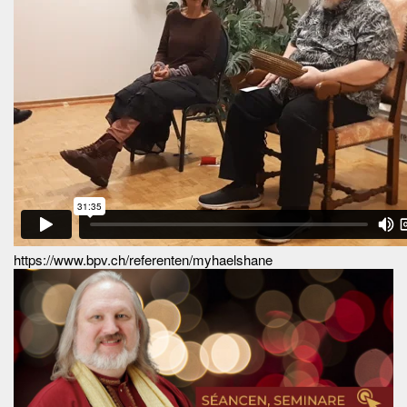
https://www.bpv.ch/referenten/myhaelshane