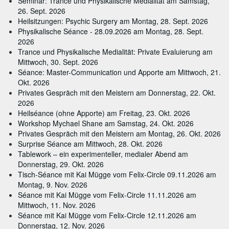
Seminar: Trance und Physikalische Medialität am Samstag,
26. Sept. 2026
Heilsitzungen: Psychic Surgery am Montag, 28. Sept. 2026
Physikalische Séance - 28.09.2026 am Montag, 28. Sept.
2026
Trance und Physikalische Medialität: Private Evaluierung am
Mittwoch, 30. Sept. 2026
Séance: Master-Communication und Apporte am Mittwoch, 21.
Okt. 2026
Privates Gespräch mit den Meistern am Donnerstag, 22. Okt.
2026
Heilséance (ohne Apporte) am Freitag, 23. Okt. 2026
Workshop Mychael Shane am Samstag, 24. Okt. 2026
Privates Gespräch mit den Meistern am Montag, 26. Okt. 2026
Surprise Séance am Mittwoch, 28. Okt. 2026
Tablework – ein experimenteller, medialer Abend am
Donnerstag, 29. Okt. 2026
Tisch-Séance mit Kai Mügge vom Felix-Circle 09.11.2026 am
Montag, 9. Nov. 2026
Séance mit Kai Mügge vom Felix-Circle 11.11.2026 am
Mittwoch, 11. Nov. 2026
Séance mit Kai Mügge vom Felix-Circle 12.11.2026 am
Donnerstag, 12. Nov. 2026