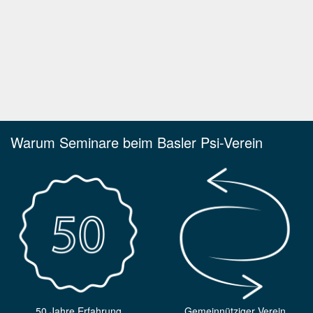
Warum Seminare beim Basler Psi-Verein
50 Jahre Erfahrung
Gemeinnütziger Verein