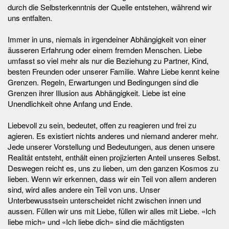
durch die Selbsterkenntnis der Quelle entstehen, während wir
uns entfalten.
Immer in uns, niemals in irgendeiner Abhängigkeit von einer
äusseren Erfahrung oder einem fremden Menschen. Liebe
umfasst so viel mehr als nur die Beziehung zu Partner, Kind,
besten Freunden oder unserer Familie. Wahre Liebe kennt keine
Grenzen. Regeln, Erwartungen und Bedingungen sind die
Grenzen ihrer Illusion aus Abhängigkeit. Liebe ist eine
Unendlichkeit ohne Anfang und Ende.
Liebevoll zu sein, bedeutet, offen zu reagieren und frei zu
agieren. Es existiert nichts anderes und niemand anderer mehr.
Jede unserer Vorstellung und Bedeutungen, aus denen unsere
Realität entsteht, enthält einen projizierten Anteil unseres Selbst.
Deswegen reicht es, uns zu lieben, um den ganzen Kosmos zu
lieben. Wenn wir erkennen, dass wir ein Teil von allem anderen
sind, wird alles andere ein Teil von uns. Unser
Unterbewusstsein unterscheidet nicht zwischen innen und
aussen. Füllen wir uns mit Liebe, füllen wir alles mit Liebe. «Ich
liebe mich» und «Ich liebe dich» sind die mächtigsten