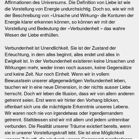
Affirmationen des Universums. Die Definition von Liebe ist wie
die Vorstellung von Energie undurchsichtig. Doch so, wie wir mit
der Beschreibung von «Ursache und Wirkung» die Konturen der
Energie klarer erkennen können, so können wir mit der
Vorstellung und Bedeutung der «Verbundenheit » das wahre
Wesen der Liebe enthüllen.
Verbundenheit ist Unendlichkeit. Sie ist der Zustand der
Erleuchtung, in dem alles beginnt, alles endet und alles in
Ewigkeit ist. In der Verbundenheit existieren keine Ursachen und
Wirkungen mehr, weder innen noch aussen, keine Gegensätze
und keine Zeit. Nur noch Einheit. Wenn wir in vollem
Bewusstsein unserer allgegenwärtigen Verbundenheit leben,
tauchen wir in eine neue Dimension, in der nichts ausser Liebe
herrscht. Doch wir leben die Illusion, dass wir von allem anderen
getrennt seien. Erst wenn wir hinter den Vorhang blicken,
offenbart sich uns die mächtigste Erkenntnis unseres Lebens.
Wir waren noch nie von irgendetwas oder irgendjemandem
getrennt. Stattdessen sind wir mit allem und jedem untrennbar
verbunden. Die Realität unserer Träume existiert bereits, wenn
sie in unserer Vorstellungskraft lebt. Sie ist eine Möglichkeit
unserer Zukunft, die wir durch unsere Gegenwart manifestieren