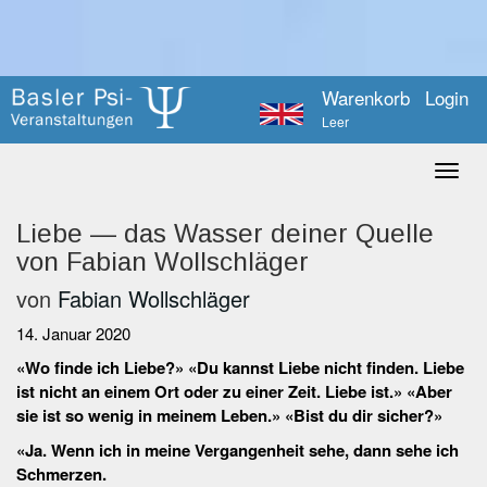
Warenkorb
Login
Leer
Liebe — das Wasser deiner Quelle
von Fabian Wollschläger
von
Fabian Wollschläger
14. Januar 2020
«Wo finde ich Liebe?» «Du kannst Liebe nicht finden. Liebe
ist nicht an einem Ort oder zu einer Zeit. Liebe ist.» «Aber
sie ist so wenig in meinem Leben.» «Bist du dir sicher?»
«Ja. Wenn ich in meine Vergangenheit sehe, dann sehe ich
Schmerzen.