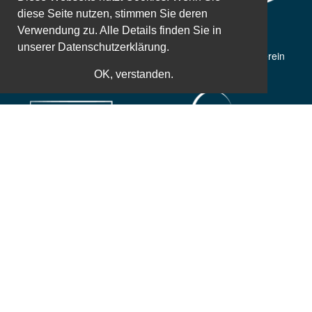
diese Seite nutzen, stimmen Sie deren
Verwendung zu. Alle Details finden Sie in
unserer
Datenschutzerklärung.
50 Jahre Erfahrung
Gemeinnütziger Verein
OK, verstanden.
Weltbekannte Referenten
Zusatzleistungen
Einfache und sichere Bezahlung