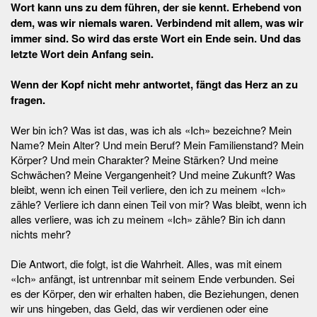
Wort kann uns zu dem führen, der sie kennt. Erhebend von
dem, was wir niemals waren. Verbindend mit allem, was wir
immer sind. So wird das erste Wort ein Ende sein. Und das
letzte Wort dein Anfang sein.
Wenn der Kopf nicht mehr antwortet, fängt das Herz an zu
fragen.
Wer bin ich? Was ist das, was ich als «Ich» bezeichne? Mein
Name? Mein Alter? Und mein Beruf? Mein Familienstand? Mein
Körper? Und mein Charakter? Meine Stärken? Und meine
Schwächen? Meine Vergangenheit? Und meine Zukunft? Was
bleibt, wenn ich einen Teil verliere, den ich zu meinem «Ich»
zähle? Verliere ich dann einen Teil von mir? Was bleibt, wenn ich
alles verliere, was ich zu meinem «Ich» zähle? Bin ich dann
nichts mehr?
Die Antwort, die folgt, ist die Wahrheit. Alles, was mit einem
«Ich» anfängt, ist untrennbar mit seinem Ende verbunden. Sei
es der Körper, den wir erhalten haben, die Beziehungen, denen
wir uns hingeben, das Geld, das wir verdienen oder eine