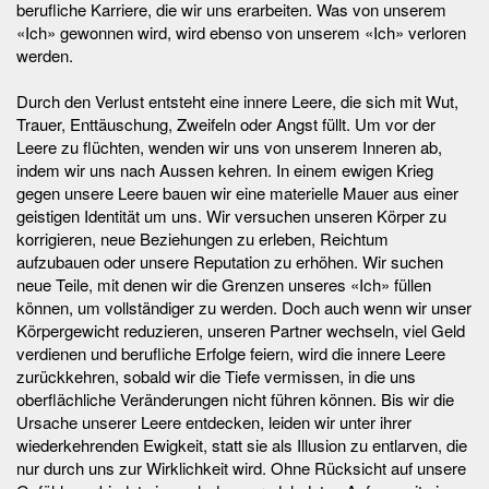
berufliche Karriere, die wir uns erarbeiten. Was von unserem
«Ich» gewonnen wird, wird ebenso von unserem «Ich» verloren
werden.
Durch den Verlust entsteht eine innere Leere, die sich mit Wut,
Trauer, Enttäuschung, Zweifeln oder Angst füllt. Um vor der
Leere zu flüchten, wenden wir uns von unserem Inneren ab,
indem wir uns nach Aussen kehren. In einem ewigen Krieg
gegen unsere Leere bauen wir eine materielle Mauer aus einer
geistigen Identität um uns. Wir versuchen unseren Körper zu
korrigieren, neue Beziehungen zu erleben, Reichtum
aufzubauen oder unsere Reputation zu erhöhen. Wir suchen
neue Teile, mit denen wir die Grenzen unseres «Ich» füllen
können, um vollständiger zu werden. Doch auch wenn wir unser
Körpergewicht reduzieren, unseren Partner wechseln, viel Geld
verdienen und berufliche Erfolge feiern, wird die innere Leere
zurückkehren, sobald wir die Tiefe vermissen, in die uns
oberflächliche Veränderungen nicht führen können. Bis wir die
Ursache unserer Leere entdecken, leiden wir unter ihrer
wiederkehrenden Ewigkeit, statt sie als Illusion zu entlarven, die
nur durch uns zur Wirklichkeit wird. Ohne Rücksicht auf unsere