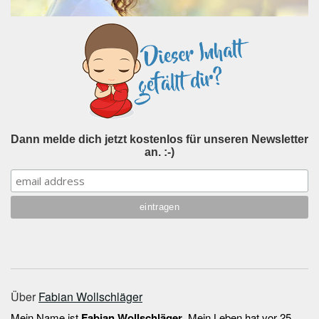
Dann melde dich jetzt kostenlos für unseren Newsletter
an. :-)
Über
Fabian Wollschläger
Mein Name ist
Fabian Wollschläger
. Mein Leben hat vor 25