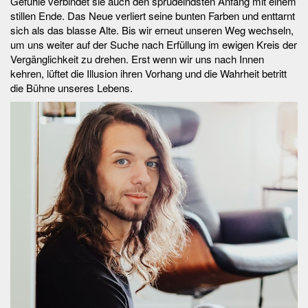
Gefühle verbindet sie auch den sprudelndsten Anfang mit einem
stillen Ende. Das Neue verliert seine bunten Farben und enttarnt
sich als das blasse Alte. Bis wir erneut unseren Weg wechseln,
um uns weiter auf der Suche nach Erfüllung im ewigen Kreis der
Vergänglichkeit zu drehen. Erst wenn wir uns nach Innen
kehren, lüftet die Illusion ihren Vorhang und die Wahrheit betritt
die Bühne unseres Lebens.