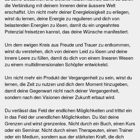
die Verbindung mit deinem Inneren deine äussere Welt
erschaffst. Um nicht mehr deiner Energielosigkeit zu erliegen,
wirst du lernen, deine Energie zu regulieren und dich von
belastenden Energien zu lösen, damit du ein ungeahntes
Potenzial freisetzen kannst, das deine Wünsche manifestiert.
Um dem ewigen Kreis aus Freude und Trauer zu entkommen,
wirst du verstehen, dich von deinem Leid zu lösen und deine
innere Leere zu füllen, damit du dich von einem linearen Wesen
zu einem multidimensionalen Schöpfer entwickelst.
Um nicht mehr ein Produkt der Vergangenheit zu sein, wirst du
lernen, die Zeit zu nutzen und dich dem Moment hinzugeben,
damit deine Gegenwart nicht nach deiner Vergangenheit,
sondern nach den Visionen deiner Zukunft erbaut wird.
Du verlässt das Feld der endlichen Möglichkeiten und trittst ein
in das Feld der unendlichen Möglichkeiten. Du löst deine
Grenzen und wirst grenzenlos. Nicht durch ein Buch, einen Kurs
oder ein Seminar. Nicht durch einen Therapeuten, einen Trainer
oder ein Medium, sondern aus der stärksten Kraft, die dich