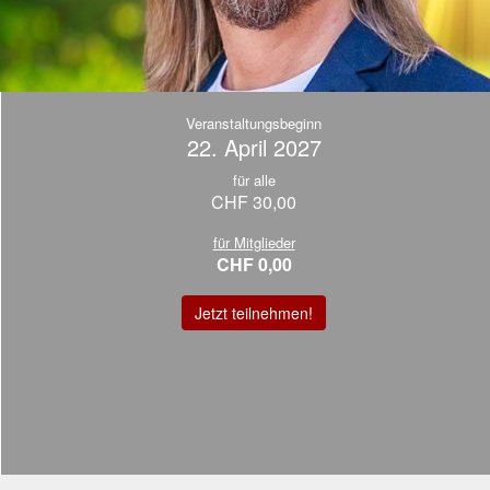
Veranstaltungsbeginn
22. April 2027
für alle
CHF 30,00
für Mitglieder
CHF 0,00
Jetzt teilnehmen!