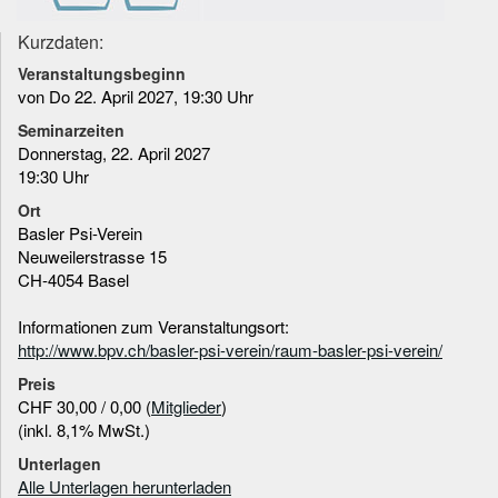
Kurzdaten:
Veranstaltungsbeginn
von Do 22. April 2027, 19:30 Uhr
Seminarzeiten
Donnerstag, 22. April 2027
19:30 Uhr
Ort
Basler Psi-Verein
Neuweilerstrasse 15
CH-4054 Basel
Informationen zum Veranstaltungsort:
http://www.bpv.ch/basler-psi-verein/raum-basler-psi-verein/
Preis
CHF 30,00 / 0,00 (
Mitglieder
)
(inkl. 8,1% MwSt.)
Unterlagen
Alle Unterlagen herunterladen