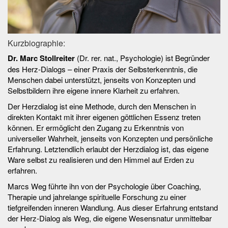
Kurzbiographie:
Dr. Marc Stollreiter
(Dr. rer. nat., Psychologie) ist Begründer
des Herz-Dialogs – einer Praxis der Selbsterkenntnis, die
Menschen dabei unterstützt, jenseits von Konzepten und
Selbstbildern ihre eigene innere Klarheit zu erfahren.
Der Herzdialog ist eine Methode, durch den Menschen in
direkten Kontakt mit ihrer eigenen göttlichen Essenz treten
können. Er ermöglicht den Zugang zu Erkenntnis von
universeller Wahrheit, jenseits von Konzepten und persönliche
Erfahrung. Letztendlich erlaubt der Herzdialog ist, das eigene
Ware selbst zu realisieren und den Himmel auf Erden zu
erfahren.
Marcs Weg führte ihn von der Psychologie über Coaching,
Therapie und jahrelange spirituelle Forschung zu einer
tiefgreifenden inneren Wandlung. Aus dieser Erfahrung entstand
der Herz-Dialog als Weg, die eigene Wesensnatur unmittelbar