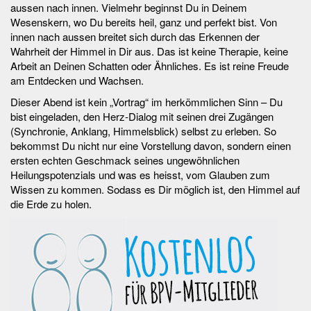
aussen nach innen. Vielmehr beginnst Du in Deinem
Wesenskern, wo Du bereits heil, ganz und perfekt bist. Von
innen nach aussen breitet sich durch das Erkennen der
Wahrheit der Himmel in Dir aus. Das ist keine Therapie, keine
Arbeit an Deinen Schatten oder Ähnliches. Es ist reine Freude
am Entdecken und Wachsen.
Dieser Abend ist kein „Vortrag“ im herkömmlichen Sinn – Du
bist eingeladen, den Herz-Dialog mit seinen drei Zugängen
(Synchronie, Anklang, Himmelsblick) selbst zu erleben. So
bekommst Du nicht nur eine Vorstellung davon, sondern einen
ersten echten Geschmack seines ungewöhnlichen
Heilungspotenzials und was es heisst, vom Glauben zum
Wissen zu kommen. Sodass es Dir möglich ist, den Himmel auf
die Erde zu holen.