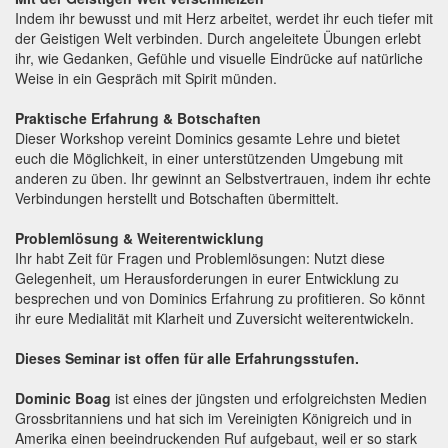
Indem ihr bewusst und mit Herz arbeitet, werdet ihr euch tiefer mit
der Geistigen Welt verbinden. Durch angeleitete Übungen erlebt
ihr, wie Gedanken, Gefühle und visuelle Eindrücke auf natürliche
Weise in ein Gespräch mit Spirit münden.
Praktische Erfahrung & Botschaften
Dieser Workshop vereint Dominics gesamte Lehre und bietet
euch die Möglichkeit, in einer unterstützenden Umgebung mit
anderen zu üben. Ihr gewinnt an Selbstvertrauen, indem ihr echte
Verbindungen herstellt und Botschaften übermittelt.
Problemlösung & Weiterentwicklung
Ihr habt Zeit für Fragen und Problemlösungen: Nutzt diese
Gelegenheit, um Herausforderungen in eurer Entwicklung zu
besprechen und von Dominics Erfahrung zu profitieren. So könnt
ihr eure Medialität mit Klarheit und Zuversicht weiterentwickeln.
Dieses Seminar ist offen für alle Erfahrungsstufen.
Dominic Boag
ist eines der jüngsten und erfolgreichsten Medien
Grossbritanniens und hat sich im Vereinigten Königreich und in
Amerika einen beeindruckenden Ruf aufgebaut, weil er so stark