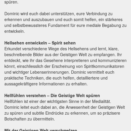
spüren.
Dominic wird euch dabei unterstützen, eure Verbindung zu
erkennen und auszubauen und euch somit helfen, ein stärkeres
und selbstbewussteres Fundament für eure mediale Begabung zu
entwickeln.
Hellsehen entwickeln – Spirit sehen
Erkundet verschiedene Wege des Hellsehens und lernt, klare,
beschreibende Bilder aus der Geistigen Welt zu empfangen. Ihr
entdeckt, wie ihr das Gesehene interpretieren und kommunizieren
könnt, einschliesslich der Erscheinung von Spiritkommunikatoren
und wichtiger Lebenserinnerungen. Dominic vermittelt euch
praktische Techniken, die euch helfen, detailliertere und
aussagekräftigere Informationen zu erhalten.
Hellfühlen verstehen – Die Geistige Welt spüren
Hellfühlen ist einer der wichtigsten Sinne in der Medialität.
Dominic leitet euch dabei an, die Anwesenheit der Geistigen Welt
zu spüren und subtile Eindrücke zu erkennen, um so präzisere
Botschaften zu übermitteln.
Mit der
Geistigen Welt
verschmelzen