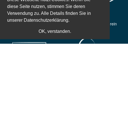
diese Seite nutzen, stimmen Sie deren
Verwendung zu. Alle Details finden Sie in
unserer
Datenschutzerklärung.
50 Jahre Erfahrung
Gemeinnütziger Verein
OK, verstanden.
Weltbekannte Referenten
Zusatzleistungen
Einfache und sichere Bezahlung