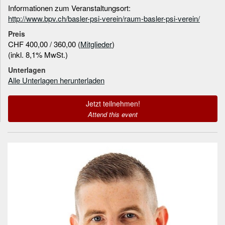
Informationen zum Veranstaltungsort:
http://www.bpv.ch/basler-psi-verein/raum-basler-psi-verein/
Preis
CHF 400,00 / 360,00 (
Mitglieder
)
(inkl. 8,1% MwSt.)
Unterlagen
Alle Unterlagen herunterladen
Jetzt teilnehmen!
Attend this event
Informationen zum
Referenten