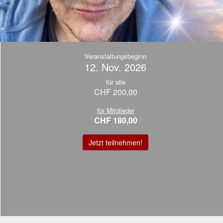
Veranstaltungsbeginn
12. Nov. 2026
für alle
CHF 200,00
für Mitglieder
CHF 180,00
Jetzt teilnehmen!