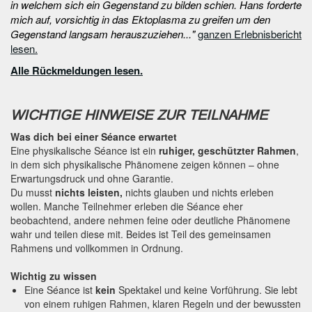
in welchem sich ein Gegenstand zu bilden schien. Hans forderte
mich auf, vorsichtig in das Ektoplasma zu greifen um den
Gegenstand langsam herauszuziehen..."
ganzen Erlebnisbericht
lesen.
Alle Rückmeldungen lesen.
WICHTIGE HINWEISE ZUR TEILNAHME
Was dich bei einer Séance erwartet
Eine physikalische Séance ist ein
ruhiger, geschützter Rahmen
,
in dem sich physikalische Phänomene zeigen können – ohne
Erwartungsdruck und ohne Garantie.
Du musst
nichts leisten,
nichts glauben und nichts erleben
wollen. Manche Teilnehmer erleben die Séance eher
beobachtend, andere nehmen feine oder deutliche Phänomene
wahr und teilen diese mit. Beides ist Teil des gemeinsamen
Rahmens und vollkommen in Ordnung.
Wichtig zu wissen
Eine Séance ist
kein
Spektakel und keine Vorführung. Sie lebt
von einem ruhigen Rahmen, klaren Regeln und der bewussten