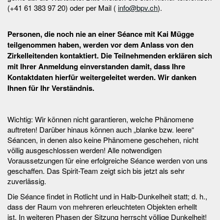
(+41 61 383 97 20) oder per Mail (
info@bpv.ch
).
Personen, die noch nie an einer Séance mit Kai Mügge
teilgenommen haben, werden vor dem Anlass von den
Zirkelleitenden kontaktiert. Die Teilnehmenden erklären sich
mit Ihrer Anmeldung einverstanden damit, dass Ihre
Kontaktdaten hierfür weitergeleitet werden. Wir danken
Ihnen für Ihr Verständnis.
Wichtig: Wir können nicht garantieren, welche Phänomene
auftreten! Darüber hinaus können auch „blanke bzw. leere“
Séancen, in denen also keine Phänomene geschehen, nicht
völlig ausgeschlossen werden! Alle notwendigen
Voraussetzungen für eine erfolgreiche Séance werden von uns
geschaffen. Das Spirit-Team zeigt sich bis jetzt als sehr
zuverlässig.
Die Séance findet in Rotlicht und in Halb-Dunkelheit statt; d. h.,
dass der Raum von mehreren erleuchteten Objekten erhellt
ist. In weiteren Phasen der Sitzung herrscht völlige Dunkelheit!