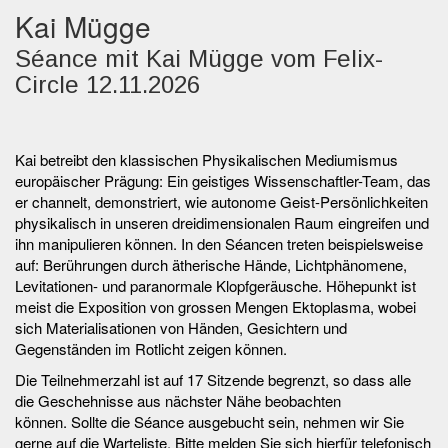
Kai Mügge
Séance mit Kai Mügge vom Felix-
Circle 12.11.2026
Kai betreibt den klassischen Physikalischen Mediumismus
europäischer Prägung: Ein geistiges Wissenschaftler-Team, das
er channelt, demonstriert, wie autonome Geist-Persönlichkeiten
physikalisch in unseren dreidimensionalen Raum eingreifen und
ihn manipulieren können. In den Séancen treten beispielsweise
auf: Berührungen durch ätherische Hände, Lichtphänomene,
Levitationen- und paranormale Klopfgeräusche. Höhepunkt ist
meist die Exposition von grossen Mengen Ektoplasma, wobei
sich Materialisationen von Händen, Gesichtern und
Gegenständen im Rotlicht zeigen können.
Die Teilnehmerzahl ist auf 17 Sitzende begrenzt, so dass alle
die Geschehnisse aus nächster Nähe beobachten
können. Sollte die Séance ausgebucht sein, nehmen wir Sie
gerne auf die Warteliste. Bitte melden Sie sich hierfür telefonisch