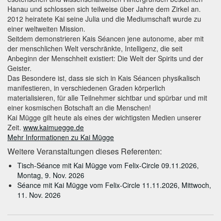
Hanau und schlossen sich teilweise über Jahre dem Zirkel an.
2012 heiratete Kai seine Julia und die Mediumschaft wurde zu
einer weltweiten Mission.
Seitdem demonstrieren Kais Séancen jene autonome, aber mit
der menschlichen Welt verschränkte, Intelligenz, die seit
Anbeginn der Menschheit existiert: Die Welt der Spirits und der
Geister.
Das Besondere ist, dass sie sich in Kais Séancen physikalisch
manifestieren, in verschiedenen Graden körperlich
materialisieren, für alle Teilnehmer sichtbar und spürbar und mit
einer kosmischen Botschaft an die Menschen!
Kai Mügge gilt heute als eines der wichtigsten Medien unserer
Zeit.
www.kaimuegge.de
Mehr Informationen zu Kai Mügge
Weitere Veranstaltungen dieses Referenten:
Tisch-Séance mit Kai Mügge vom Felix-Circle 09.11.2026,
Montag, 9. Nov. 2026
Séance mit Kai Mügge vom Felix-Circle 11.11.2026, Mittwoch,
11. Nov. 2026