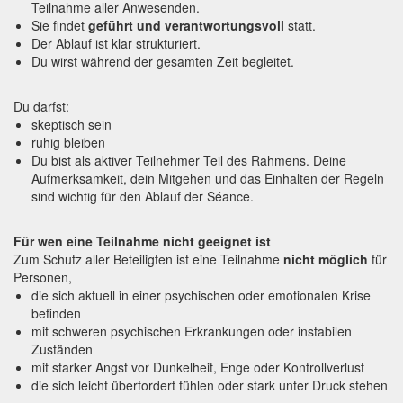
Teilnahme aller Anwesenden.
Sie findet
geführt und verantwortungsvoll
statt.
Der Ablauf ist klar strukturiert.
Du wirst während der gesamten Zeit begleitet.
Du darfst:
skeptisch sein
ruhig bleiben
Du bist als aktiver Teilnehmer Teil des Rahmens. Deine
Aufmerksamkeit, dein Mitgehen und das Einhalten der Regeln
sind wichtig für den Ablauf der Séance.
Für wen eine Teilnahme nicht geeignet ist
Zum Schutz aller Beteiligten ist eine Teilnahme
nicht möglich
für
Personen,
die sich aktuell in einer psychischen oder emotionalen Krise
befinden
mit schweren psychischen Erkrankungen oder instabilen
Zuständen
mit starker Angst vor Dunkelheit, Enge oder Kontrollverlust
die sich leicht überfordert fühlen oder stark unter Druck stehen