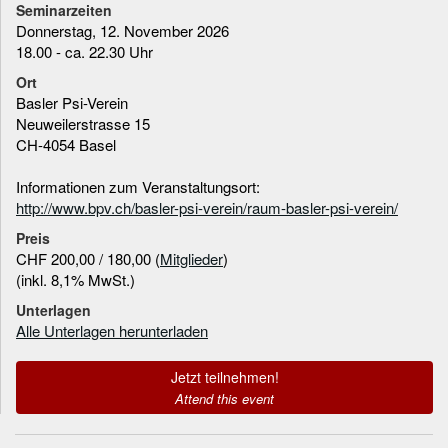
Seminarzeiten
Donnerstag, 12. November 2026
18.00 - ca. 22.30 Uhr
Ort
Basler Psi-Verein
Neuweilerstrasse 15
CH-4054 Basel
Informationen zum Veranstaltungsort:
http://www.bpv.ch/basler-psi-verein/raum-basler-psi-verein/
Preis
CHF 200,00 / 180,00 (
Mitglieder
)
(inkl. 8,1% MwSt.)
Unterlagen
Alle Unterlagen herunterladen
Jetzt teilnehmen!
Attend this event