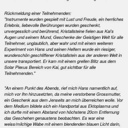
Rückmeldung einer Teilnehmenden:
"Instrumente wurden gespielt mit Lust und Freude, ein herrliches
Erlebnis, liebevolle Berührungen wurden geschenkt,
unvergesslich und berührend, Kristallsteine fielen aus Kai’s
Augen und seinem Mund, Geschenke der Geistigen Welt für alle
Teilnehmer, unglaublich, aber wahr und mit einem weiteren
Experiment von Hans und seinen Helfern wurde ein riesiger,
wunderschön geschliffener Kristallstein aus der anderen Welt in
unsere transportiert. Er kam mit einem grellen Blitz aus dem
Solar Plexus Bereich von Kai, gut sichtbar für alle
Teilnehmenden."
"An einem Punkt des Abends, rief mich Hans namentlich auf,
mich vor Ihn hinzusetzten, da meine verstorbene Grossmutter,
ein Geschenk aus dem Jenseits an mich überreichen wolle. Vor
dem Medium bildete sich ein Handportal aus Ektoplasma und
ich durfte mit einem Abstand von höchstens 20cm Entfernung
das Geschehen genaustens beobachten. Es war eine
weiss/milchige Wabe mit einem blendenden blauen Licht darin,