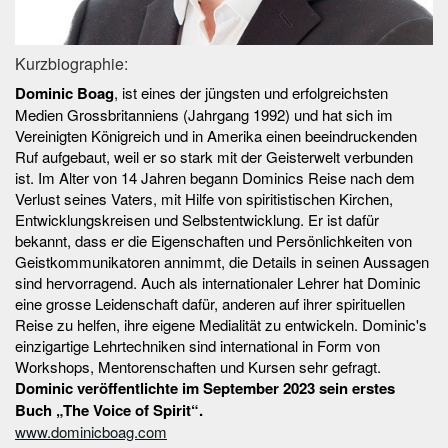
Kurzbiographie:
Dominic Boag
, ist eines der jüngsten und erfolgreichsten
Medien Grossbritanniens (Jahrgang 1992) und hat sich im
Vereinigten Königreich und in Amerika einen beeindruckenden
Ruf aufgebaut, weil er so stark mit der Geisterwelt verbunden
ist. Im Alter von 14 Jahren begann Dominics Reise nach dem
Verlust seines Vaters, mit Hilfe von spiritistischen Kirchen,
Entwicklungskreisen und Selbstentwicklung. Er ist dafür
bekannt, dass er die Eigenschaften und Persönlichkeiten von
Geistkommunikatoren annimmt, die Details in seinen Aussagen
sind hervorragend. Auch als internationaler Lehrer hat Dominic
eine grosse Leidenschaft dafür, anderen auf ihrer spirituellen
Reise zu helfen, ihre eigene Medialität zu entwickeln. Dominic's
einzigartige Lehrtechniken sind international in Form von
Workshops, Mentorenschaften und Kursen sehr gefragt.
Dominic veröffentlichte im September 2023 sein erstes
Buch „The Voice of Spirit“.
www.dominicboag.com