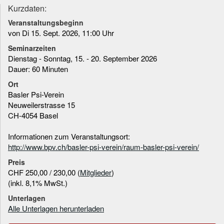
Kurzdaten:
Veranstaltungsbeginn
von Di 15. Sept. 2026, 11:00 Uhr
Seminarzeiten
Dienstag - Sonntag, 15. - 20. September 2026
Dauer: 60 Minuten
Ort
Basler Psi-Verein
Neuweilerstrasse 15
CH-4054 Basel
Informationen zum Veranstaltungsort:
http://www.bpv.ch/basler-psi-verein/raum-basler-psi-verein/
Preis
CHF 250,00 / 230,00 (
Mitglieder
)
(inkl. 8,1% MwSt.)
Unterlagen
Alle Unterlagen herunterladen