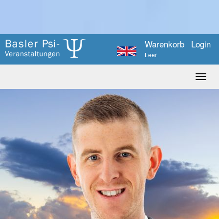
Warenkorb
Login
Leer