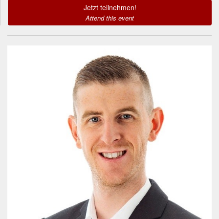
Jetzt teilnehmen!
Attend this event
Informationen zum
Referenten