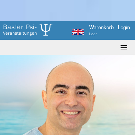
Warenkorb
Login
Leer