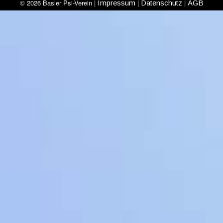
© 2026 Basler Psi-Verein |
|
|
Impressum
Datenschutz
AGB