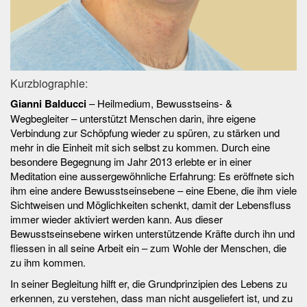
Kurzbiographie:
Gianni Balducci
– Heilmedium, Bewusstseins- &
Wegbegleiter – unterstützt Menschen darin, ihre eigene
Verbindung zur Schöpfung wieder zu spüren, zu stärken und
mehr in die Einheit mit sich selbst zu kommen. Durch eine
besondere Begegnung im Jahr 2013 erlebte er in einer
Meditation eine aussergewöhnliche Erfahrung: Es eröffnete sich
ihm eine andere Bewusstseinsebene – eine Ebene, die ihm viele
Sichtweisen und Möglichkeiten schenkt, damit der Lebensfluss
immer wieder aktiviert werden kann. Aus dieser
Bewusstseinsebene wirken unterstützende Kräfte durch ihn und
fliessen in all seine Arbeit ein – zum Wohle der Menschen, die
zu ihm kommen.
In seiner Begleitung hilft er, die Grundprinzipien des Lebens zu
erkennen, zu verstehen, dass man nicht ausgeliefert ist, und zu