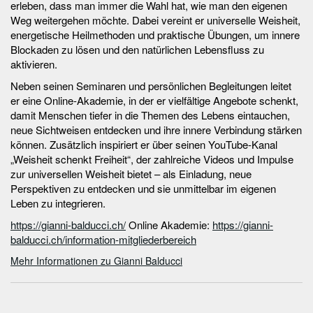
erleben, dass man immer die Wahl hat, wie man den eigenen
Weg weitergehen möchte. Dabei vereint er universelle Weisheit,
energetische Heilmethoden und praktische Übungen, um innere
Blockaden zu lösen und den natürlichen Lebensfluss zu
aktivieren.
Neben seinen Seminaren und persönlichen Begleitungen leitet
er eine Online-Akademie, in der er vielfältige Angebote schenkt,
damit Menschen tiefer in die Themen des Lebens eintauchen,
neue Sichtweisen entdecken und ihre innere Verbindung stärken
können. Zusätzlich inspiriert er über seinen YouTube-Kanal
„Weisheit schenkt Freiheit“, der zahlreiche Videos und Impulse
zur universellen Weisheit bietet – als Einladung, neue
Perspektiven zu entdecken und sie unmittelbar im eigenen
Leben zu integrieren.
https://gianni-balducci.ch/
Online Akademie:
https://gianni-
balducci.ch/information-mitgliederbereich
Mehr Informationen zu Gianni Balducci