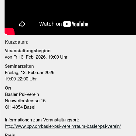
Kurzdaten:
Veranstaltungsbeginn
von Fr 13. Feb. 2026, 19:00 Uhr
Seminarzeiten
Freitag, 13. Februar 2026
19:00-22:00 Uhr
Ort
Basler Psi-Verein
Neuweilerstrasse 15
CH-4054 Basel
Informationen zum Veranstaltungsort:
http://www.bpv.ch/basler-psi-verein/raum-basler-psi-verein/
Preis