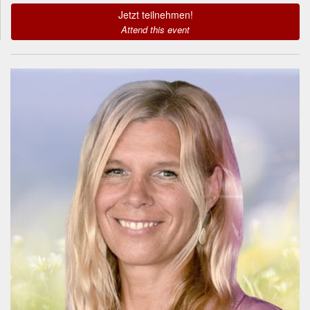
Jetzt teilnehmen!
Attend this event
Informationen zum
Referenten