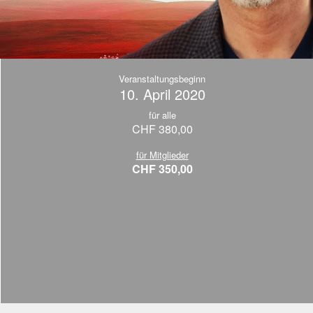
Veranstaltungsbeginn
10. April 2020
für alle
CHF 380,00
für Mitglieder
CHF 350,00