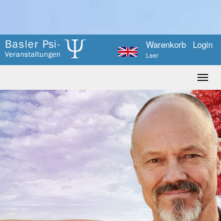
Warenkorb
Login
Leer