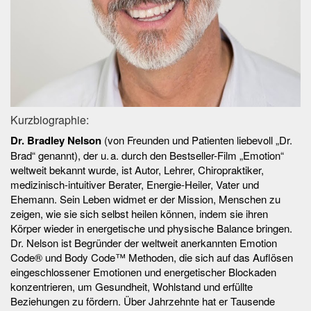
Kurzbiographie:
Dr. Bradley Nelson
(von Freunden und Patienten liebevoll „Dr.
Brad“ genannt), der u. a. durch den Bestseller-Film „Emotion“
weltweit bekannt wurde, ist Autor, Lehrer, Chiropraktiker,
medizinisch-intuitiver Berater, Energie-Heiler, Vater und
Ehemann. Sein Leben widmet er der Mission, Menschen zu
zeigen, wie sie sich selbst heilen können, indem sie ihren
Körper wieder in energetische und physische Balance bringen.
Dr. Nelson ist Begründer der weltweit anerkannten Emotion
Code® und Body Code™ Methoden, die sich auf das Auflösen
eingeschlossener Emotionen und energetischer Blockaden
konzentrieren, um Gesundheit, Wohlstand und erfüllte
Beziehungen zu fördern. Über Jahrzehnte hat er Tausende