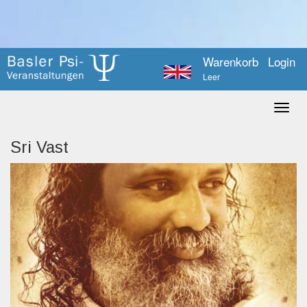
Warenkorb
Login
Leer
Sri Vast