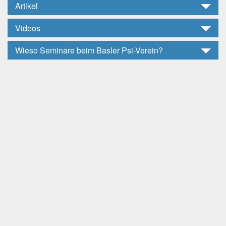
Artikel
Videos
Wieso Seminare beim Basler Psi-Verein?