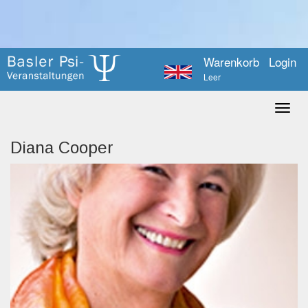
Warenkorb
Login
Leer
Diana Cooper