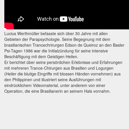
Lucius Werthmüller befasste sich über 30 Jahre mit allen
Gebieten der Parapsychologie. Seine Begegnung mit dem
brasilianischen Trancechrirurgen Edson de Queiroz an den Basler
Psi-Tagen 1986 war die Initialzündung für seine intensive
Beschäftigung mit dem Geistigen Heilen.
Er berichtet über seine persönlichen Erlebnisse und Erfahrungen
mit mehreren Trance-Chirurgen aus Brasilien und Logurgen
(Heiler die blutige Eingriffe mit blossen Händen vornehmen) aus
den Philippinen und illustriert seine Ausführungen mit
eindrücklichem Videomaterial, unter anderem von einer
Operation, die eine Brasilianerin an seinem Hals vornahm.