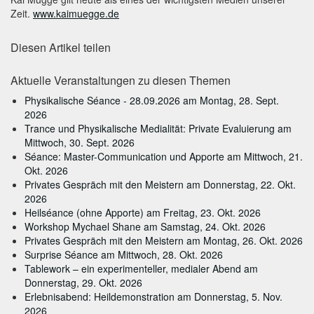
Zeit.
www.kaimuegge.de
Diesen Artikel teilen
Aktuelle Veranstaltungen zu diesen Themen
Physikalische Séance - 28.09.2026 am Montag, 28. Sept.
2026
Trance und Physikalische Medialität: Private Evaluierung am
Mittwoch, 30. Sept. 2026
Séance: Master-Communication und Apporte am Mittwoch, 21.
Okt. 2026
Privates Gespräch mit den Meistern am Donnerstag, 22. Okt.
2026
Heilséance (ohne Apporte) am Freitag, 23. Okt. 2026
Workshop Mychael Shane am Samstag, 24. Okt. 2026
Privates Gespräch mit den Meistern am Montag, 26. Okt. 2026
Surprise Séance am Mittwoch, 28. Okt. 2026
Tablework – ein experimenteller, medialer Abend am
Donnerstag, 29. Okt. 2026
Erlebnisabend: Heildemonstration am Donnerstag, 5. Nov.
2026