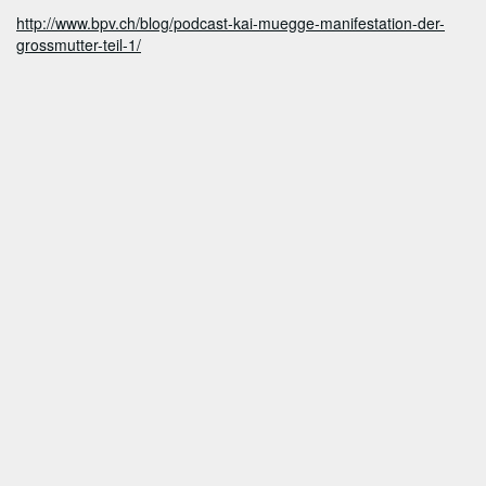
http://www.bpv.ch/blog/podcast-kai-muegge-manifestation-der-
grossmutter-teil-1/