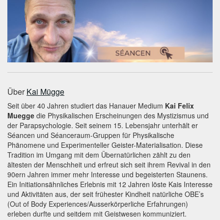
Über
Kai Mügge
Seit über 40 Jahren studiert das Hanauer Medium
Kai Felix
Muegge
die Physikalischen Erscheinungen des Mystizismus und
der Parapsychologie. Seit seinem 15. Lebensjahr unterhält er
Séancen und Séanceraum-Gruppen für Physikalische
Phänomene und Experimenteller Geister-Materialisation. Diese
Tradition im Umgang mit dem Übernatürlichen zählt zu den
ältesten der Menschheit und erfreut sich seit ihrem Revival in den
90ern Jahren immer mehr Interesse und begeisterten Staunens.
Ein Initiationsähnliches Erlebnis mit 12 Jahren löste Kais Interesse
und Aktivitäten aus, der seit frühester Kindheit natürliche OBE’s
(Out of Body Experiences/Ausserkörperliche Erfahrungen)
erleben durfte und seitdem mit Geistwesen kommuniziert.