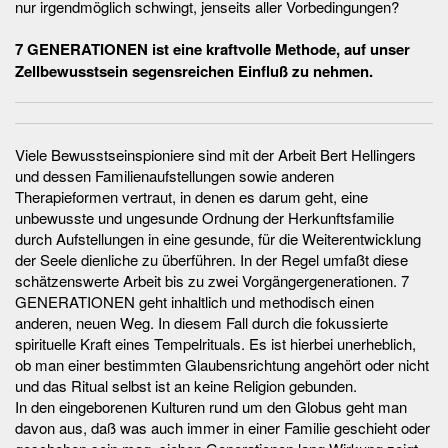
nur irgendmöglich schwingt, jenseits aller Vorbedingungen?
7 GENERATIONEN ist eine kraftvolle Methode, auf unser
Zellbewusstsein segensreichen Einfluß zu nehmen.
Viele Bewusstseinspioniere sind mit der Arbeit Bert Hellingers
und dessen Familienaufstellungen sowie anderen
Therapieformen vertraut, in denen es darum geht, eine
unbewusste und ungesunde Ordnung der Herkunftsfamilie
durch Aufstellungen in eine gesunde, für die Weiterentwicklung
der Seele dienliche zu überführen. In der Regel umfaßt diese
schätzenswerte Arbeit bis zu zwei Vorgängergenerationen. 7
GENERATIONEN geht inhaltlich und methodisch einen
anderen, neuen Weg. In diesem Fall durch die fokussierte
spirituelle Kraft eines Tempelrituals. Es ist hierbei unerheblich,
ob man einer bestimmten Glaubensrichtung angehört oder nicht
und das Ritual selbst ist an keine Religion gebunden.
In den eingeborenen Kulturen rund um den Globus geht man
davon aus, daß was auch immer in einer Familie geschieht oder