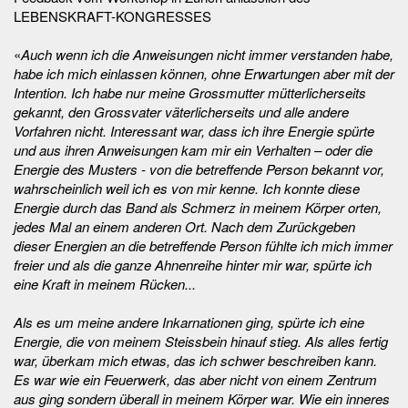
LEBENSKRAFT-KONGRESSES
«
Auch wenn ich die Anweisungen nicht immer verstanden habe,
habe ich mich einlassen können, ohne Erwartungen aber mit der
Intention. Ich habe nur meine Grossmutter mütterlicherseits
gekannt, den Grossvater väterlicherseits und alle andere
Vorfahren nicht. Interessant war, dass ich ihre Energie spürte
und aus ihren Anweisungen kam mir ein Verhalten – oder die
Energie des Musters - von die betreffende Person bekannt vor,
wahrscheinlich weil ich es von mir kenne. Ich konnte diese
Energie durch das Band als Schmerz in meinem Körper orten,
jedes Mal an einem anderen Ort. Nach dem Zurückgeben
dieser Energien an die betreffende Person fühlte ich mich immer
freier und als die ganze Ahnenreihe hinter mir war, spürte ich
eine Kraft in meinem Rücken...
Als es um meine andere Inkarnationen ging, spürte ich eine
Energie, die von meinem Steissbein hinauf stieg. Als alles fertig
war, überkam mich etwas, das ich schwer beschreiben kann.
Es war wie ein Feuerwerk, das aber nicht von einem Zentrum
aus ging sondern überall in meinem Körper war. Wie ein inneres