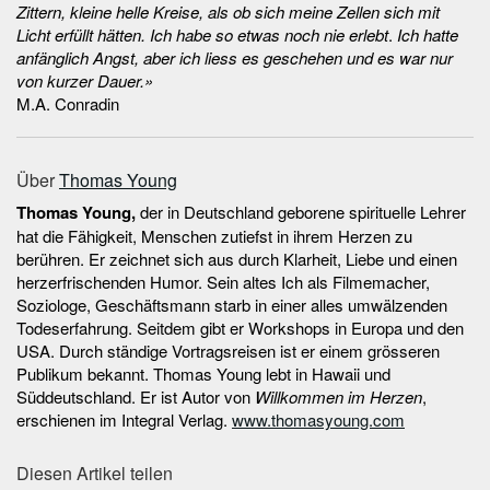
Zittern, kleine helle Kreise, als ob sich meine Zellen sich mit
Licht erfüllt hätten. Ich habe so etwas noch nie erlebt
.
Ich hatte
anfänglich Angst, aber ich liess es geschehen und es war nur
von kurzer Dauer.»
M.A. Conradin
Über
Thomas Young
Thomas Young,
der in Deutschland geborene spirituelle Lehrer
hat die Fähigkeit, Menschen zutiefst in ihrem Herzen zu
berühren. Er zeichnet sich aus durch Klarheit, Liebe und einen
herzerfrischenden Humor. Sein altes Ich als Filmemacher,
Soziologe, Geschäftsmann starb in einer alles umwälzenden
Todeserfahrung. Seitdem gibt er Workshops in Europa und den
USA. Durch ständige Vortragsreisen ist er einem grösseren
Publikum bekannt. Thomas Young lebt in Hawaii und
Süddeutschland. Er ist Autor von
Willkommen im Herzen
,
erschienen im Integral Verlag.
www.thomasyoung.com
Diesen Artikel teilen