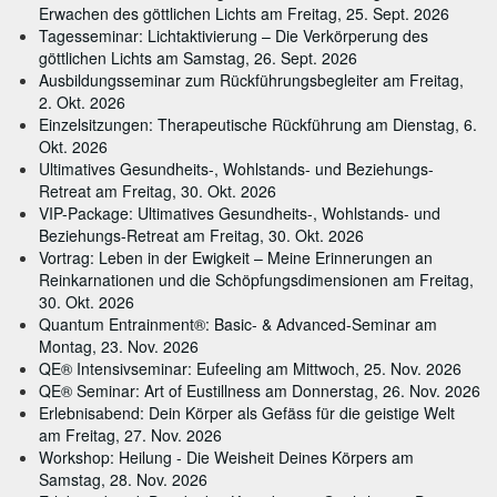
Erwachen des göttlichen Lichts am Freitag, 25. Sept. 2026
Tagesseminar: Lichtaktivierung – Die Verkörperung des
göttlichen Lichts am Samstag, 26. Sept. 2026
Ausbildungsseminar zum Rückführungsbegleiter am Freitag,
2. Okt. 2026
Einzelsitzungen: Therapeutische Rückführung am Dienstag, 6.
Okt. 2026
Ultimatives Gesundheits-, Wohlstands- und Beziehungs-
Retreat am Freitag, 30. Okt. 2026
VIP-Package: Ultimatives Gesundheits-, Wohlstands- und
Beziehungs-Retreat am Freitag, 30. Okt. 2026
Vortrag: Leben in der Ewigkeit – Meine Erinnerungen an
Reinkarnationen und die Schöpfungsdimensionen am Freitag,
30. Okt. 2026
Quantum Entrainment®: Basic- & Advanced-Seminar am
Montag, 23. Nov. 2026
QE® Intensivseminar: Eufeeling am Mittwoch, 25. Nov. 2026
QE® Seminar: Art of Eustillness am Donnerstag, 26. Nov. 2026
Erlebnisabend: Dein Körper als Gefäss für die geistige Welt
am Freitag, 27. Nov. 2026
Workshop: Heilung - Die Weisheit Deines Körpers am
Samstag, 28. Nov. 2026