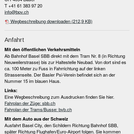
T +41 61 383 97 20
info@bpv.ch
Wegbeschreibung downloaden
(212,9 KB)
Anfahrt
Mit den öffentlichen Verkehrsmitteln
Ab Bahnhof Basel SBB direkt mit dem Tram Nr. 8 (in Richtung
Neuweilerstrasse) bis zur Haltestelle Neubad. Von dort sind es
ca. 100 Meter zu Fuss in Fahrrichtung auf der linken
Strassenseite. Der Basler Psi-Verein befindet sich an der
Nummer 15 im blauen Haus.
Links:
Eine Wegbeschreibung zum Ausdrucken finden Sie hier.
Fahrplan der Züge: sbb.ch
Fahrplan der Trams/Busse: bvb.ch
Mit dem Auto aus der Schweiz
Ausfahrt Basel City, den Schildern Richtung Bahnhof SBB,
später Richtung Flughafen/Euro-Airport folgen. Sie kommen