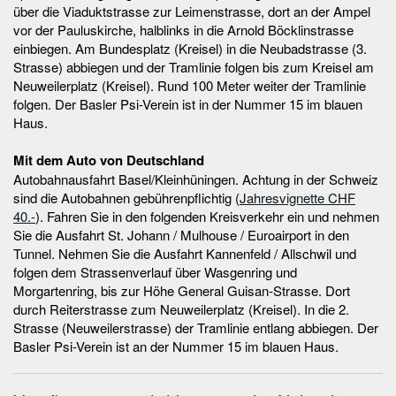
über die Viaduktstrasse zur Leimenstrasse, dort an der Ampel
vor der Pauluskirche, halblinks in die Arnold Böcklinstrasse
einbiegen. Am Bundesplatz (Kreisel) in die Neubadstrasse (3.
Strasse) abbiegen und der Tramlinie folgen bis zum Kreisel am
Neuweilerplatz (Kreisel). Rund 100 Meter weiter der Tramlinie
folgen. Der Basler Psi-Verein ist in der Nummer 15 im blauen
Haus.
Mit dem Auto von Deutschland
Autobahnausfahrt Basel/Kleinhüningen. Achtung in der Schweiz
sind die Autobahnen gebührenpflichtig (
Jahresvignette CHF
40.-
). Fahren Sie in den folgenden Kreisverkehr ein und nehmen
Sie die Ausfahrt St. Johann / Mulhouse / Euroairport in den
Tunnel. Nehmen Sie die Ausfahrt Kannenfeld / Allschwil und
folgen dem Strassenverlauf über Wasgenring und
Morgartenring, bis zur Höhe General Guisan-Strasse. Dort
durch Reiterstrasse zum Neuweilerplatz (Kreisel). In die 2.
Strasse (Neuweilerstrasse) der Tramlinie entlang abbiegen. Der
Basler Psi-Verein ist an der Nummer 15 im blauen Haus.