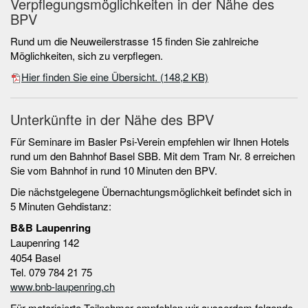
Verpflegungsmöglichkeiten in der Nähe des
BPV
Rund um die Neuweilerstrasse 15 finden Sie zahlreiche
Möglichkeiten, sich zu verpflegen.
​Hier finden Sie eine Übersicht.
(148,2 KB)
Unterkünfte in der Nähe des BPV
Für Seminare im Basler Psi-Verein empfehlen wir Ihnen Hotels
rund um den Bahnhof Basel SBB. Mit dem Tram Nr. 8 erreichen
Sie vom Bahnhof in rund 10 Minuten den BPV.
Die nächstgelegene Übernachtungsmöglichkeit befindet sich in
5 Minuten Gehdistanz:
B&B Laupenring
Laupenring 142
4054 Basel
Tel. 079 784 21 75
www.bnb-laupenring.ch
Für motorisierte Teilnehmer empfehlen wir ausserdem folgende