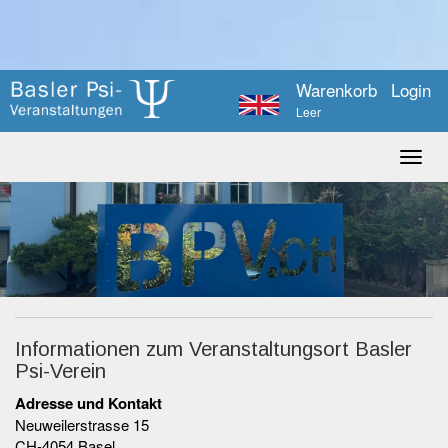
Warenkorb
Login
Leer
Informationen zum Veranstaltungsort Basler
Psi-Verein
Adresse und Kontakt
Neuweilerstrasse 15
CH-4054 Basel